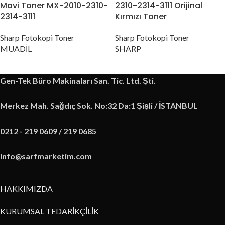
Mavi Toner MX-2010-2310-
2310-2314-3111 Orijinal
2314-3111
Kırmızı Toner
Sharp Fotokopi Toner
Sharp Fotokopi Toner
MUADİL
SHARP
Gen-Tek Büro Makinaları San. Tic. Ltd. Şti.
Merkez Mah. Sağdıç Sok. No:32 Da:1 Şişli / İSTANBUL
0212 - 219 0609 / 219 0685
info@sarfmarketim.com
HAKKIMIZDA
KURUMSAL TEDARİKÇİLİK