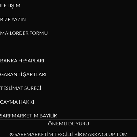
İLETİŞİM
BİZE YAZIN
MAILORDER FORMU
BANKA HESAPLARI
GARANTİ ŞARTLARI
TESLİMAT SÜRECİ
CAYMA HAKKI
SARFMARKETİM BAYİLİK
ÖNEMLİ DUYURU
® SARFMARKETİM TESCİLLİ BİR MARKA OLUP TÜM