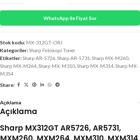
WhatsApp ile Fiyat Sor
Stok kodu:
MX-312GT-ORJ
Kategoriler:
Sharp Fotokopi Toner
Etiketler:
Sharp AR-5726
,
Sharp AR-5731
,
Sharp MX-M260
,
Sharp MX-M264
,
Sharp MX-M310
,
Sharp MX-M314
,
Sharp MX-
M354
Share:
Açıklama
Açıklama
Sharp MX312GT AR5726, AR5731,
MXM260, MXM264, MXM310, MXM314