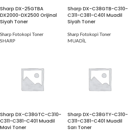
Sharp DX-25GTBA
Sharp DX-C38GTB-C310-
DX2000-DX2500 Orijinal
C311-C381-C401 Muadil
Siyah Toner
Siyah Toner
Sharp Fotokopi Toner
Sharp Fotokopi Toner
SHARP
MUADİL
Sharp DX-C38GTC-C310-
Sharp DX-C38GTY-C310-
C311-C381-C401 Muadil
C311-C381-C401 Muadil
Mavi Toner
Sarı Toner