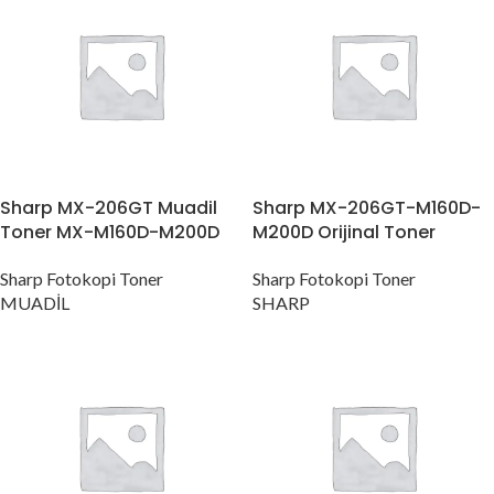
Sharp MX-206GT Muadil
Sharp MX-206GT-M160D-
Toner MX-M160D-M200D
M200D Orijinal Toner
Sharp Fotokopi Toner
Sharp Fotokopi Toner
MUADİL
SHARP