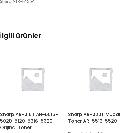
Sharp MX-M354
İlgili ürünler
Sharp AR-016T AR-5015-
Sharp AR-020T Muadil
5020-5120-5316-5320
Toner AR-5516-5520
Orijinal Toner