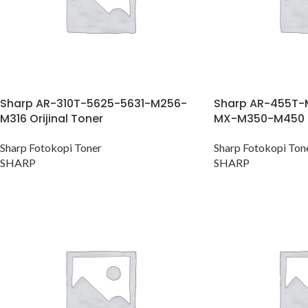
Sharp AR-310T-5625-5631-M256-
Sharp AR-455T-
M316 Orijinal Toner
MX-M350-M450 Or
Sharp Fotokopi Toner
Sharp Fotokopi Ton
SHARP
SHARP