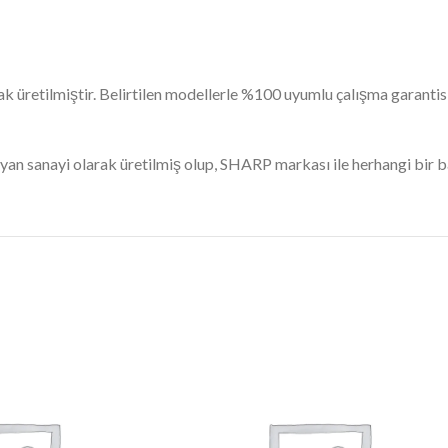
k üretilmiştir. Belirtilen modellerle %100 uyumlu çalışma garantis
 yan sanayi olarak üretilmiş olup, SHARP markası ile herhangi bir