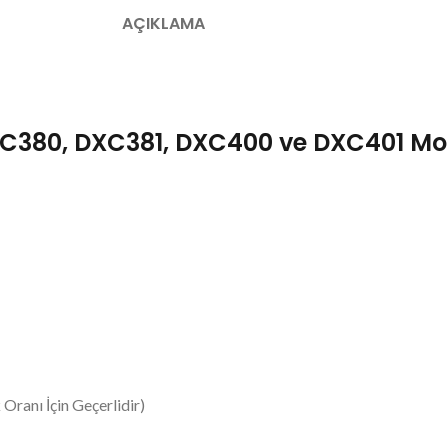
AÇIKLAMA
380, DXC381, DXC400 ve DXC401 Mode
Oranı İçin Geçerlidir)