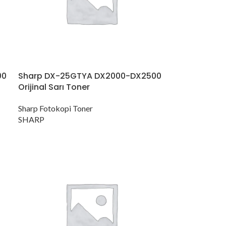
00
Sharp DX-25GTYA DX2000-DX2500
Orijinal Sarı Toner
Sharp Fotokopi Toner
SHARP