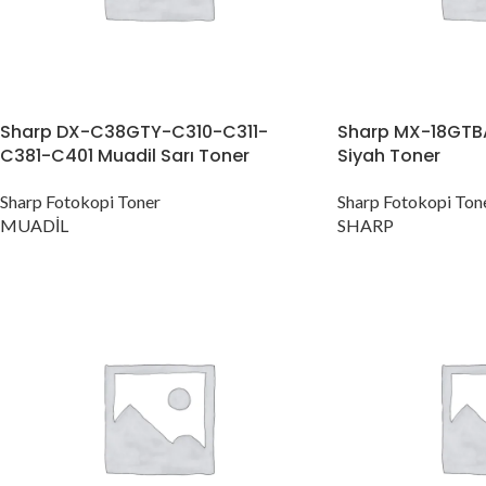
Sharp DX-C38GTY-C310-C311-
Sharp MX-18GTBA
C381-C401 Muadil Sarı Toner
Siyah Toner
Sharp Fotokopi Toner
Sharp Fotokopi Ton
MUADİL
SHARP