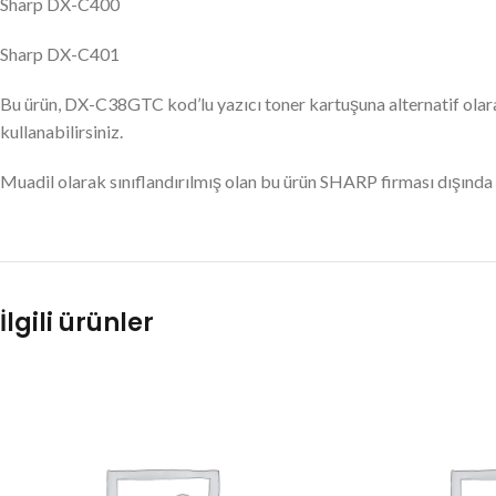
Sharp DX-C400
Sharp DX-C401
Bu ürün, DX-C38GTC kod’lu yazıcı toner kartuşuna alternatif olara
kullanabilirsiniz.
Muadil olarak sınıflandırılmış olan bu ürün SHARP firması dışında
İlgili ürünler