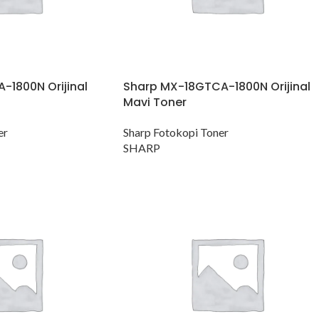
-1800N Orijinal
Sharp MX-18GTCA-1800N Orijinal
Mavi Toner
er
Sharp Fotokopi Toner
SHARP