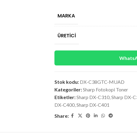
MARKA
ÜRETICI
WhatsAp
Stok kodu:
DX-C38GTC-MUAD
Kategoriler:
Sharp Fotokopi Toner
Etiketler:
Sharp DX-C310
,
Sharp DX-C
DX-C400
,
Sharp DX-C401
Share: