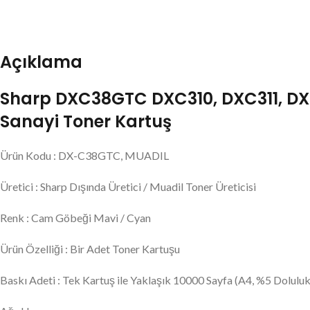
Açıklama
Sharp DXC38GTC DXC310, DXC311, DXC
Sanayi Toner Kartuş
Ürün Kodu : DX-C38GTC, MUADIL
Üretici : Sharp Dışında Üretici / Muadil Toner Üreticisi
Renk : Cam Göbeği Mavi / Cyan
Ürün Özelliği : Bir Adet Toner Kartuşu
Baskı Adeti : Tek Kartuş ile Yaklaşık 10000 Sayfa (A4, %5 Doluluk 