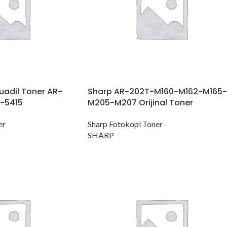
uadil Toner AR-
Sharp AR-202T-M160-M162-M165-
2-5415
M205-M207 Orijinal Toner
er
Sharp Fotokopi Toner
SHARP