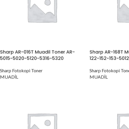
Sharp AR-016T Muadil Toner AR-
Sharp AR-168T M
5015-5020-5120-5316-5320
122-152-153-501
Sharp Fotokopi Toner
Sharp Fotokopi Ton
MUADİL
MUADİL