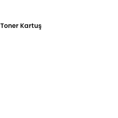
Toner Kartuş