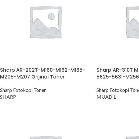
Sharp AR-202T-M160-M162-M165-
Sharp AR-310T M
M205-M207 Orijinal Toner
5625-5631-M256
Sharp Fotokopi Toner
Sharp Fotokopi Ton
SHARP
MUADİL