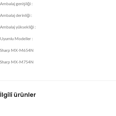
Ambalaj genişliği :
Ambalaj derinliği :
Ambalaj yüksekliği :
Uyumlu Modeller :
Sharp MX-M654N
Sharp MX-M754N
İlgili ürünler