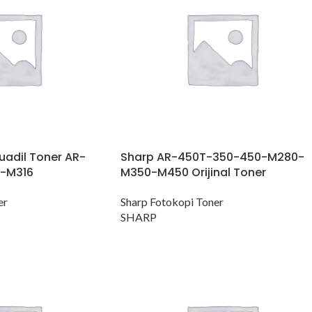
uadil Toner AR-
Sharp AR-450T-350-450-M280-
-M316
M350-M450 Orijinal Toner
er
Sharp Fotokopi Toner
SHARP