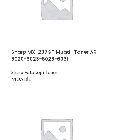
Sharp MX-237GT Muadil Toner AR-
6020-6023-6026-6031
Sharp Fotokopi Toner
MUADİL