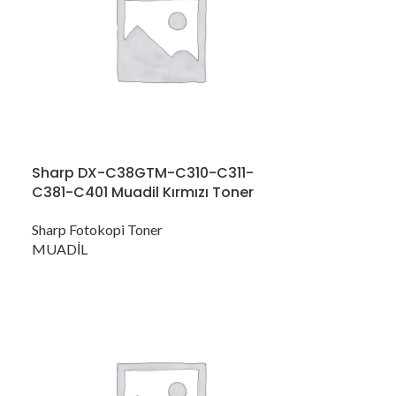
Sharp DX-C38GTM-C310-C311-
C381-C401 Muadil Kırmızı Toner
Sharp Fotokopi Toner
MUADİL