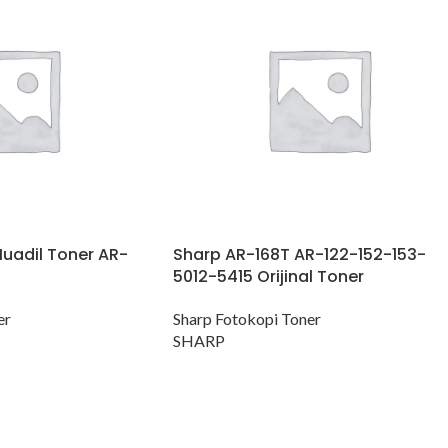
uadil Toner AR-
Sharp AR-168T AR-122-152-153-
5012-5415 Orijinal Toner
er
Sharp Fotokopi Toner
SHARP