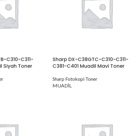
B-C310-C311-
Sharp DX-C38GTC-C310-C311-
l Siyah Toner
C381-C401 Muadil Mavi Toner
er
Sharp Fotokopi Toner
MUADİL