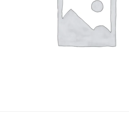
Konica Minolta Yazıcı Toner
Lexmark Yazıcı Toner
Oki Yazıcı Toner
Panasonic Yazıcı Toner
Samsung Yazıcı Toner
Xerox Yazıcı Toner