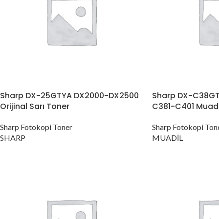
Sharp DX-25GTYA DX2000-DX2500
Sharp DX-C38GT
Orijinal Sarı Toner
C381-C401 Muadi
Sharp Fotokopi Toner
Sharp Fotokopi Ton
SHARP
MUADİL