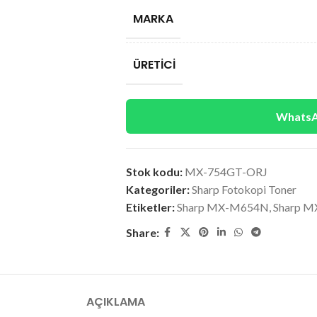
MARKA
ÜRETICI
WhatsAp
Stok kodu:
MX-754GT-ORJ
Kategoriler:
Sharp Fotokopi Toner
Etiketler:
Sharp MX-M654N
,
Sharp 
Share:
AÇIKLAMA