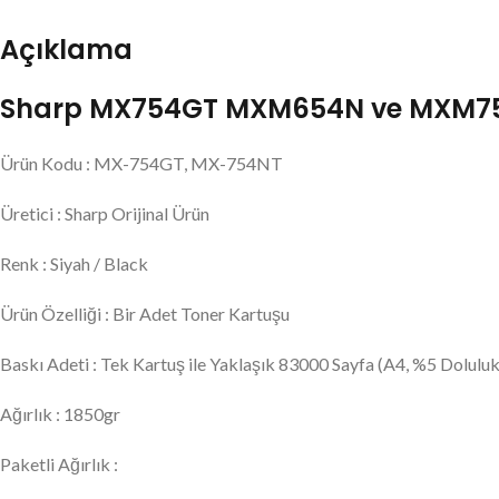
Açıklama
Sharp MX754GT MXM654N ve MXM754N M
Ürün Kodu : MX-754GT, MX-754NT
Üretici : Sharp Orijinal Ürün
Renk : Siyah / Black
Ürün Özelliği : Bir Adet Toner Kartuşu
Baskı Adeti : Tek Kartuş ile Yaklaşık 83000 Sayfa (A4, %5 Doluluk 
Ağırlık : 1850gr
Paketli Ağırlık :