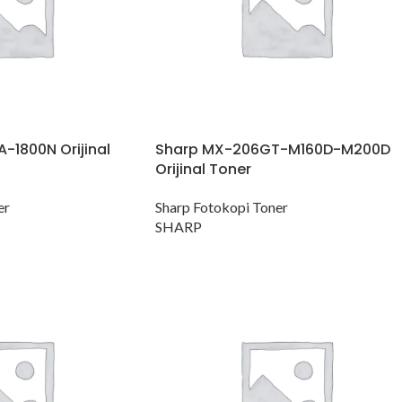
-1800N Orijinal
Sharp MX-206GT-M160D-M200D
Orijinal Toner
er
Sharp Fotokopi Toner
SHARP