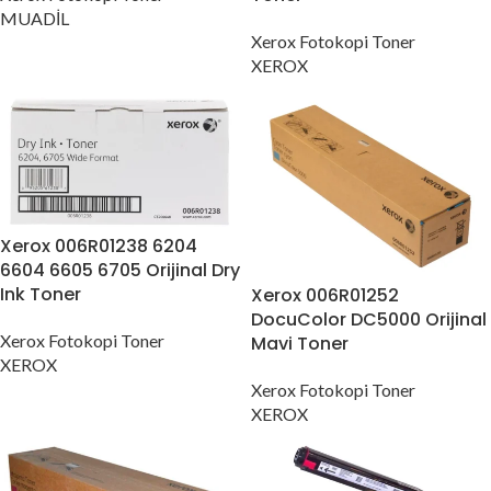
MUADİL
Xerox Fotokopi Toner
XEROX
Xerox 006R01238 6204
6604 6605 6705 Orijinal Dry
Ink Toner
Xerox 006R01252
DocuColor DC5000 Orijinal
Xerox Fotokopi Toner
Mavi Toner
XEROX
Xerox Fotokopi Toner
XEROX