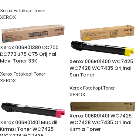
Xerox Fotokopi Toner
XEROX
Xerox 006R01380 DC700
DC770 J75 C75 Orijinal
Mavi Toner 33K
Xerox 006R01400 WC7425
WC7428 WC7435 Orijinal
Xerox Fotokopi Toner
Sarı Toner
XEROX
Xerox Fotokopi Toner
XEROX
Xerox 006R01401 WC7425
Xerox 006R01401 Muadil
WC7428 WC7435 Orijinal
Kırmızı Toner WC7425
Kırmızı Toner
WC7428 WC7435