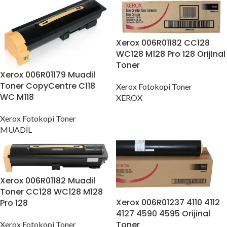
Xerox 006R01182 CC128
WC128 M128 Pro 128 Orijinal
Toner
Xerox 006R01179 Muadil
Toner CopyCentre C118
Xerox Fotokopi Toner
WC M118
XEROX
Xerox Fotokopi Toner
MUADİL
Xerox 006R01182 Muadil
Toner CC128 WC128 M128
Xerox 006R01237 4110 4112
Pro 128
4127 4590 4595 Orijinal
Toner
Xerox Fotokopi Toner