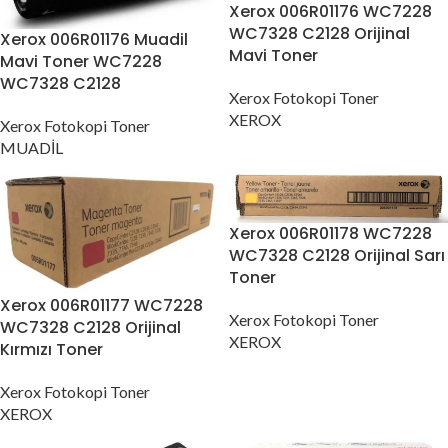
Xerox 006R01176 WC7228
WC7328 C2128 Orijinal
Xerox 006R01176 Muadil
Mavi Toner
Mavi Toner WC7228
WC7328 C2128
Xerox Fotokopi Toner
XEROX
Xerox Fotokopi Toner
MUADİL
Xerox 006R01178 WC7228
WC7328 C2128 Orijinal Sarı
Toner
Xerox 006R01177 WC7228
Xerox Fotokopi Toner
WC7328 C2128 Orijinal
XEROX
Kırmızı Toner
Xerox Fotokopi Toner
XEROX