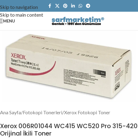
Skip to navigation
Skip to main content
MENU
Ana Sayfa
/
Fotokopi Tonerleri
/
Xerox Fotokopi Toner
Xerox 006R01044 WC415 WC520 Pro 315-420
Orijinal İkili Toner