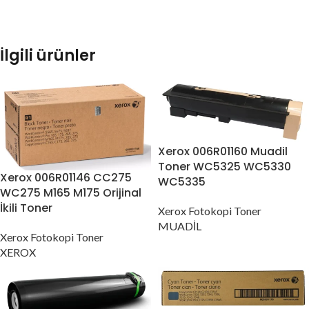
İlgili ürünler
Xerox 006R01160 Muadil
Toner WC5325 WC5330
Xerox 006R01146 CC275
WC5335
WC275 M165 M175 Orijinal
İkili Toner
Xerox Fotokopi Toner
MUADİL
Xerox Fotokopi Toner
XEROX