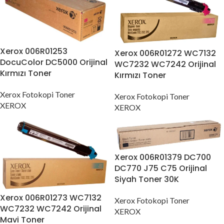
Xerox 006R01253
Xerox 006R01272 WC7132
DocuColor DC5000 Orijinal
WC7232 WC7242 Orijinal
Kırmızı Toner
Kırmızı Toner
Xerox Fotokopi Toner
Xerox Fotokopi Toner
XEROX
XEROX
Xerox 006R01379 DC700
DC770 J75 C75 Orijinal
Siyah Toner 30K
Xerox 006R01273 WC7132
Xerox Fotokopi Toner
WC7232 WC7242 Orijinal
XEROX
Mavi Toner