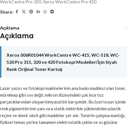
WorkCentre Pro 320
,
Xerox WorkCentre Pro 420
Share:
Açıklama
Açıklama
Xerox 006R01044 WorkCentre WC-415, WC-518, WC-
520 Pro 315, 320 ve 420 Fotokopi Modelleri İçin Siyah
Renk Orijinal Toner Kartuş
Lazer yazıcı ve fotokopi makinelerinin ana baskı maddesi olan toner,
mürekkep gibi sıvı değil, mikron düzeyindeki çok ince toz
parçacıklarından oluşan kimyasal bir karışımdır. Bu özel tozun içinde
renk pigmentlerinin yanı sıra statik elektrikle yüklenebilen plastik
reçine ve demir oksit gibi maddeler yer alır. Tonerin çalışma mantığı,
fiziksel temas yerine tamamen elektrostatik çekim ve ısı gücüne