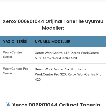
Xerox 006R01044 Orijinal Toner ile Uyumlu
Modeller:
YAZICI SERISI
UYUMLU MODELLER
WorkCentre
Xerox WorkCentre 415, Xerox WorkCentre
Serisi
518, Xerox WorkCentre 520
WorkCentre Pro
Xerox WorkCentre Pro 315, Xerox
Serisi
WorkCentre Pro 320, Xerox WorkCentre Pro
420
🌟
Xerox 006R01044 Orijinal Tonerin