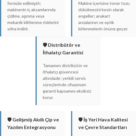
formüle edilmiştir;
Makine içerisine toner tozu
makinenin iç aksamlarında
dökülmesini kesin olarak
çizilme, aşınma veya
engeller; anakart
mekanik kilitlenme risklerini
arızalarının ve optik
sıfıra indirir.
kirlenmelerin önüne geçer.
🛡️ Distribütör ve
İthalatçı Garantisi
Tamamen distribütör ve
ithalatçı güvencesi
altındadır; yetkili servis
süreçlerinde cihazınızın
garanti kapsamını eksiksiz
korur.
🛡️ Gelişmiş Akıllı Çip ve
🛡️ İş Yeri Hava Kalitesi
Yazılım Entegrasyonu
ve Çevre Standartları