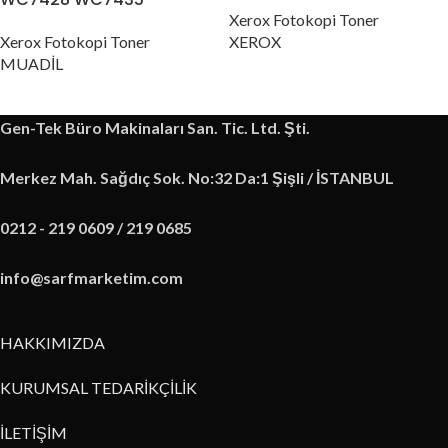
Xerox Fotokopi Toner
Xerox Fotokopi Toner
XEROX
MUADİL
Gen-Tek Büro Makinaları San. Tic. Ltd. Şti.
Merkez Mah. Sağdıç Sok. No:32 Da:1 Şişli / İSTANBUL
0212 - 219 0609 / 219 0685
info@sarfmarketim.com
HAKKIMIZDA
KURUMSAL TEDARİKÇİLİK
İLETİŞİM