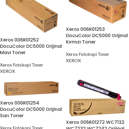
Xerox 006R01253
DocuColor DC5000 Orijinal
Xerox 006R01252
Kırmızı Toner
DocuColor DC5000 Orijinal
Mavi Toner
Xerox Fotokopi Toner
XEROX
Xerox Fotokopi Toner
XEROX
Xerox 006R01254
DocuColor DC5000 Orijinal
Sarı Toner
Xerox 006R01272 WC7132
Xerox Fotokopi Toner
WC7232 WC7242 Orijinal