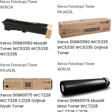
Xerox Fotokopi Toner
Xerox Fotokopi Toner
XEROX
MUADİL
Xerox 006R01160 WC5325
Xerox 006R01160 Muadil
WC5330 WC5335 Orijinal
Toner WC5325 WC5330
Toner
WC5335
Xerox Fotokopi Toner
Xerox Fotokopi Toner
XEROX
MUADİL
Xerox 006R01175 WC7228
WC7328 C2128 Orijinal
Xerox 006R01176 Muadil
Siyah Toner
Mavi Toner WC7228
WC7328 C2128