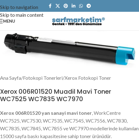
Skip to navigation
Skip to main content
MENU
Ana Sayfa
/
Fotokopi Tonerleri
/
Xerox Fotokopi Toner
Xerox 006R01520 Muadil Mavi Toner
WC7525 WC7835 WC7970
Xerox 006R01520 yan sanayi mavi toner
, WorkCentre
WC7525, WC7530, WC7535, WC7545, WC7556, WC7830,
WC7835, WC7845, WC7855 ve WC7970 modellerinde kullanılan
15000 sayfa baskı kapasitesine sahip toner ürünüdür.