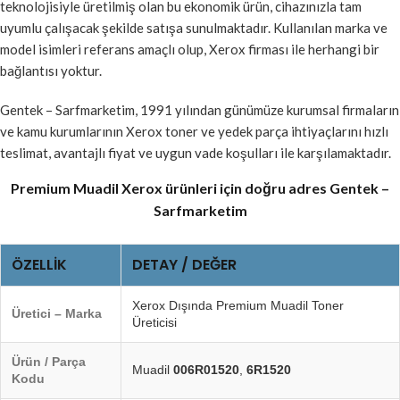
teknolojisiyle üretilmiş olan bu ekonomik ürün, cihazınızla tam
uyumlu çalışacak şekilde satışa sunulmaktadır. Kullanılan marka ve
model isimleri referans amaçlı olup, Xerox firması ile herhangi bir
bağlantısı yoktur.
Gentek – Sarfmarketim, 1991 yılından günümüze kurumsal firmaların
ve kamu kurumlarının Xerox toner ve yedek parça ihtiyaçlarını hızlı
teslimat, avantajlı fiyat ve uygun vade koşulları ile karşılamaktadır.
Premium Muadil Xerox ürünleri için doğru adres Gentek –
Sarfmarketim
ÖZELLIK
DETAY / DEĞER
Xerox Dışında Premium Muadil Toner
Üretici – Marka
Üreticisi
Ürün / Parça
Muadil
006R01520
,
6R1520
Kodu