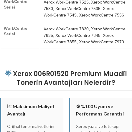
WorkCentre
Xerox WorkCentre 7525, Xerox WorkCentre
Serisi
7530, Xerox WorkCentre 7535, Xerox
WorkCentre 7545, Xerox WorkCentre 7556
WorkCentre
Xerox WorkCentre 7830, Xerox WorkCentre
Serisi
7835, Xerox WorkCentre 7845, Xerox
WorkCentre 7855, Xerox WorkCentre 7970
🌟
Xerox 006R01520 Premium Muadil
Tonerin Avantajları Nelerdir?
📈 Maksimum Maliyet
⚙️ %100 Uyum ve
Avantajı
Performans Garantisi
Orijinal toner maliyetlerini
Xerox yazıcı ve fotokopi