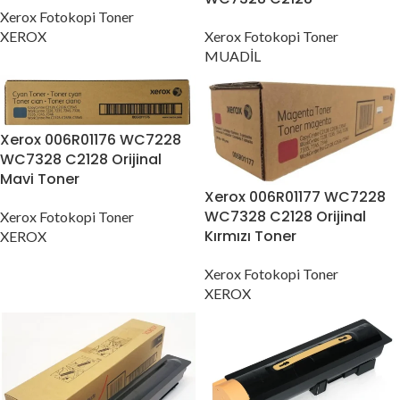
Xerox Fotokopi Toner
XEROX
Xerox Fotokopi Toner
MUADİL
Xerox 006R01176 WC7228
WC7328 C2128 Orijinal
Mavi Toner
Xerox 006R01177 WC7228
WC7328 C2128 Orijinal
Xerox Fotokopi Toner
Kırmızı Toner
XEROX
Xerox Fotokopi Toner
XEROX