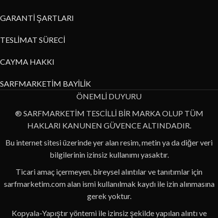
GARANTİ ŞARTLARI
TESLİMAT SÜRECİ
CAYMA HAKKI
SARFMARKETİM BAYİLİK
ÖNEMLİ DUYURU
® SARFMARKETİM TESCİLLİ BİR MARKA OLUP TÜM
HAKLARI KANUNEN GÜVENCE ALTINDADIR.
Bu internet sitesi üzerinde yer alan resim, metin ya da diğer veri
bilgilerinin izinsiz kullanımı yasaktır.
Ticari amaç içermeyen, bireysel alıntılar ve tanıtımlar için
sarfmarketim.com alan ismi kullanılmak kaydı ile izin alınmasına
gerek yoktur.
Kopyala-Yapıştır yöntemi ile izinsiz şekilde yapılan alıntı ve