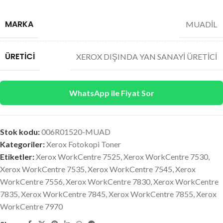
MARKA
MUADİL
ÜRETICI
XEROX DIŞINDA YAN SANAYİ ÜRETİCİ
WhatsApp ile Fiyat Sor
Stok kodu:
006R01520-MUAD
Kategoriler:
Xerox Fotokopi Toner
Etiketler:
Xerox WorkCentre 7525
,
Xerox WorkCentre 7530
,
Xerox WorkCentre 7535
,
Xerox WorkCentre 7545
,
Xerox
WorkCentre 7556
,
Xerox WorkCentre 7830
,
Xerox WorkCentre
7835
,
Xerox WorkCentre 7845
,
Xerox WorkCentre 7855
,
Xerox
WorkCentre 7970