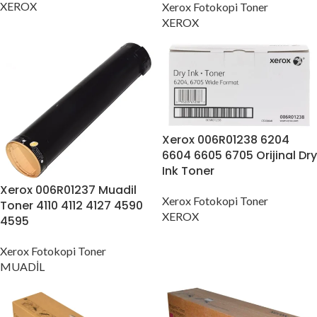
XEROX
Xerox Fotokopi Toner
XEROX
Xerox 006R01238 6204
6604 6605 6705 Orijinal Dry
Ink Toner
Xerox 006R01237 Muadil
Xerox Fotokopi Toner
Toner 4110 4112 4127 4590
XEROX
4595
Xerox Fotokopi Toner
MUADİL