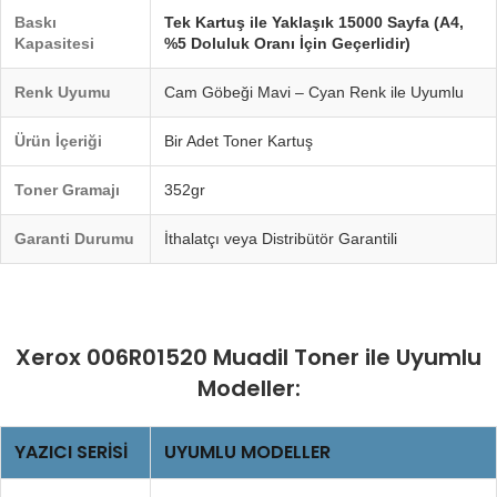
Baskı
Tek Kartuş ile Yaklaşık 15000 Sayfa (A4,
Kapasitesi
%5 Doluluk Oranı İçin Geçerlidir)
Renk Uyumu
Cam Göbeği Mavi – Cyan Renk ile Uyumlu
Ürün İçeriği
Bir Adet Toner Kartuş
Toner Gramajı
352gr
Garanti Durumu
İthalatçı veya Distribütör Garantili
Xerox 006R01520 Muadil Toner ile Uyumlu
Modeller:
YAZICI SERISI
UYUMLU MODELLER