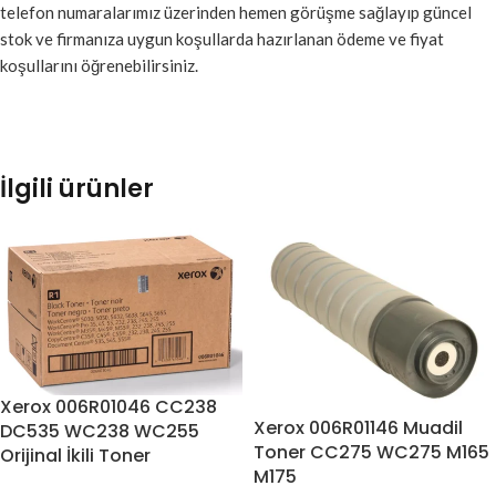
telefon numaralarımız üzerinden hemen görüşme sağlayıp güncel
stok ve firmanıza uygun koşullarda hazırlanan ödeme ve fiyat
koşullarını öğrenebilirsiniz.
İlgili ürünler
Xerox 006R01046 CC238
Xerox 006R01146 Muadil
DC535 WC238 WC255
Toner CC275 WC275 M165
Orijinal İkili Toner
M175