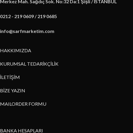
Merkez Mah. Sağdıç Sok. No:32 Da:1 Şişli / İSTANBUL
0212 - 219 0609 / 219 0685
info@sarfmarketim.com
HAKKIMIZDA
KURUMSAL TEDARİKÇİLİK
İLETİŞİM
BİZE YAZIN
MAILORDER FORMU
BANKA HESAPLARI