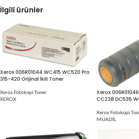
İlgili ürünler
Xerox 006R01044 WC415 WC520 Pro
315-420 Orijinal İkili Toner
Xerox 006R01046
Xerox Fotokopi Toner
CC238 DC535 W
XEROX
Xerox Fotokopi Ton
MUADİL