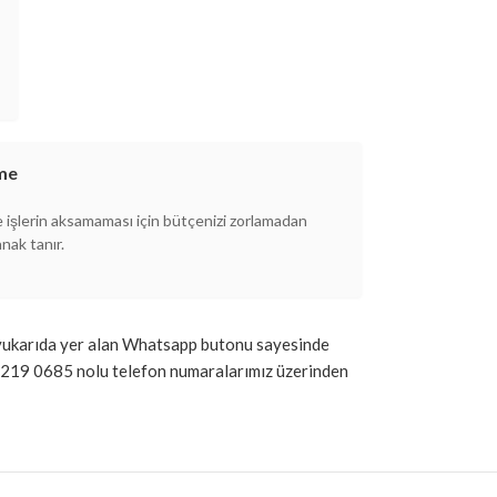
eme
e işlerin aksamaması için bütçenizi zorlamadan
nak tanır.
ile yukarıda yer alan Whatsapp butonu sayesinde
 219 0685 nolu telefon numaralarımız üzerinden