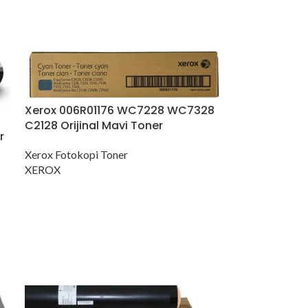
Xerox 006R01176 WC7228 WC7328
C2128 Orijinal Mavi Toner
r
Xerox Fotokopi Toner
XEROX