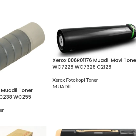
Xerox 006R01176 Muadil Mavi Tone
WC7228 WC7328 C2128
Xerox Fotokopi Toner
MUADİL
 Muadil Toner
C238 WC255
er