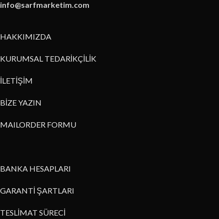
info@sarfmarketim.com
HAKKIMIZDA
KURUMSAL TEDARİKÇİLİK
İLETİŞİM
BİZE YAZIN
MAILORDER FORMU
BANKA HESAPLARI
GARANTİ ŞARTLARI
TESLİMAT SÜRECİ