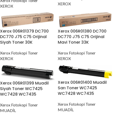
Xerox Fotokopi Toner
XEROX
XEROX
Xerox 006R01379 DC700
Xerox 006R01380 DC700
DC770 J75 C75 Orijinal
DC770 J75 C75 Orijinal
Siyah Toner 30K
Mavi Toner 33K
Xerox Fotokopi Toner
Xerox Fotokopi Toner
XEROX
XEROX
Xerox 006R01400 Muadil
Xerox 006R01399 Muadil
Sarı Toner WC7425
Siyah Toner WC7425
WC7428 WC7435
WC7428 WC7435
Xerox Fotokopi Toner
Xerox Fotokopi Toner
MUADİL
MUADİL