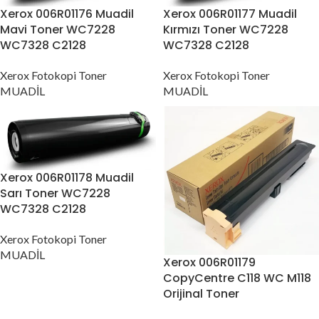
Xerox 006R01176 Muadil
Xerox 006R01177 Muadil
Mavi Toner WC7228
Kırmızı Toner WC7228
WC7328 C2128
WC7328 C2128
Xerox Fotokopi Toner
Xerox Fotokopi Toner
MUADİL
MUADİL
Xerox 006R01178 Muadil
Sarı Toner WC7228
WC7328 C2128
Xerox Fotokopi Toner
MUADİL
Xerox 006R01179
CopyCentre C118 WC M118
Orijinal Toner