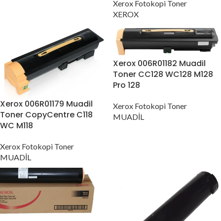
Xerox Fotokopi Toner
XEROX
Xerox 006R01182 Muadil
Toner CC128 WC128 M128
Pro 128
Xerox 006R01179 Muadil
Xerox Fotokopi Toner
Toner CopyCentre C118
MUADİL
WC M118
Xerox Fotokopi Toner
MUADİL