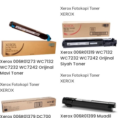
Xerox Fotokopi Toner
XEROX
Xerox 006R01319 WC7132
WC7232 WC7242 Orijinal
Xerox 006R01273 WC7132
Siyah Toner
WC7232 WC7242 Orijinal
Mavi Toner
Xerox Fotokopi Toner
XEROX
Xerox Fotokopi Toner
XEROX
Xerox 006R01399 Muadil
Xerox 006R01379 DC700