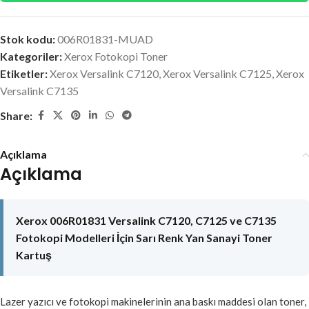
Stok kodu:
006R01831-MUAD
Kategoriler:
Xerox Fotokopi Toner
Etiketler:
Xerox Versalink C7120
,
Xerox Versalink C7125
,
Xerox
Versalink C7135
Share:
Açıklama
Açıklama
Xerox 006R01831 Versalink C7120, C7125 ve C7135
Fotokopi Modelleri İçin Sarı Renk Yan Sanayi Toner
Kartuş
Lazer yazıcı ve fotokopi makinelerinin ana baskı maddesi olan toner,