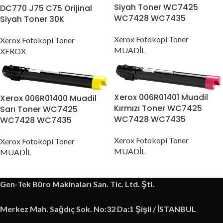
Siyah Toner WC7425
DC770 J75 C75 Orijinal
WC7428 WC7435
Siyah Toner 30K
Xerox Fotokopi Toner
Xerox Fotokopi Toner
MUADİL
XEROX
Xerox 006R01401 Muadil
Xerox 006R01400 Muadil
Kırmızı Toner WC7425
Sarı Toner WC7425
WC7428 WC7435
WC7428 WC7435
Xerox Fotokopi Toner
Xerox Fotokopi Toner
MUADİL
MUADİL
Gen-Tek Büro Makinaları San. Tic. Ltd. Şti.
Merkez Mah. Sağdıç Sok. No:32 Da:1 Şişli / İSTANBUL