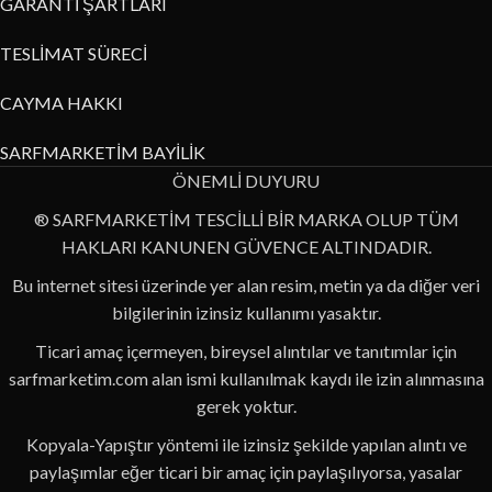
GARANTİ ŞARTLARI
TESLİMAT SÜRECİ
CAYMA HAKKI
SARFMARKETİM BAYİLİK
ÖNEMLİ DUYURU
® SARFMARKETİM TESCİLLİ BİR MARKA OLUP TÜM
HAKLARI KANUNEN GÜVENCE ALTINDADIR.
Bu internet sitesi üzerinde yer alan resim, metin ya da diğer veri
bilgilerinin izinsiz kullanımı yasaktır.
Ticari amaç içermeyen, bireysel alıntılar ve tanıtımlar için
sarfmarketim.com alan ismi kullanılmak kaydı ile izin alınmasına
gerek yoktur.
Kopyala-Yapıştır yöntemi ile izinsiz şekilde yapılan alıntı ve
paylaşımlar eğer ticari bir amaç için paylaşılıyorsa, yasalar