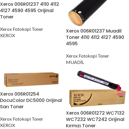
Xerox 006R01237 4110 4112
4127 4590 4595 Orijinal
Toner
Xerox Fotokopi Toner
Xerox 006R01237 Muadil
XEROX
Toner 4110 4112 4127 4590
4595
Xerox Fotokopi Toner
MUADİL
Xerox 006R01254
DocuColor DC5000 Orijinal
Sarı Toner
Xerox 006R01272 WC7132
Xerox Fotokopi Toner
WC7232 WC7242 Orijinal
XEROX
Kırmızı Toner