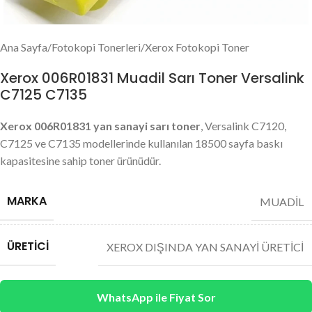
Ana Sayfa
/
Fotokopi Tonerleri
/
Xerox Fotokopi Toner
Xerox 006R01831 Muadil Sarı Toner Versalink
C7125 C7135
Xerox 006R01831 yan sanayi sarı toner
, Versalink C7120,
C7125 ve C7135 modellerinde kullanılan 18500 sayfa baskı
kapasitesine sahip toner ürünüdür.
MARKA
MUADİL
ÜRETICI
XEROX DIŞINDA YAN SANAYİ ÜRETİCİ
WhatsApp ile Fiyat Sor