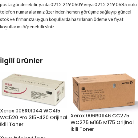
posta gönderebilir ya da 0212 219 0609 veya 0212 219 0685 nolu
telefon numaralarımız üzerinden hemen görüşme sağlayıp güncel
stok ve firmanıza uygun koşullarda hazırlanan ödeme ve fiyat
koşullarını öğrenebilirsiniz.
İlgili ürünler
Xerox 006R01044 WC415
Xerox 006R01146 CC275
WC520 Pro 315-420 Orijinal
WC275 M165 M175 Orijinal
İkili Toner
İkili Toner
Xerox Fotokopi Toner