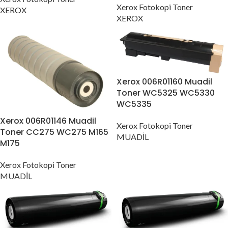
Xerox Fotokopi Toner
XEROX
XEROX
Xerox 006R01160 Muadil
Toner WC5325 WC5330
WC5335
Xerox 006R01146 Muadil
Xerox Fotokopi Toner
Toner CC275 WC275 M165
MUADİL
M175
Xerox Fotokopi Toner
MUADİL