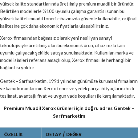
yüksek kalite standartlarında üretilmiş premium muadil bir üründür.
Belirtilen modellerle %100 uyumlu çalışma garantisi sunan bu
yüksek kaliteli muadil toneri cihazınızda güvenle kullanabilir, orijinal
kalitesine çok daha ekonomik fiyatlarla ulaşabilirsiniz.
Xerox firmasından bağımsız olarak yeni nesil yan sanayi
teknolojisiyle üretilmiş olan bu ekonomik ürün, cihazınızla tam
uyumlu çalışacak şekilde satışa sunulmaktadır. Kullanılan marka ve
model isimleri referans amaçlı olup, Xerox firması ile herhangi bir
bağlantısı yoktur.
Gentek – Sarfmarketim, 1991 yılından günümüze kurumsal firmaların
ve kamu kurumlarının Xerox toner ve yedek parça ihtiyaçlarını hızlı
teslimat, avantajlı fiyat ve uygun vade koşulları ile karşılamaktadır.
Premium Muadil Xerox ürünleri için doğru adres Gentek –
Sarfmarketim
ÖZELLIK
DETAY / DEĞER