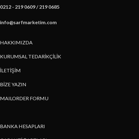
0212 - 219 0609 / 219 0685
info@sarfmarketim.com
HAKKIMIZDA
KURUMSAL TEDARİKÇİLİK
İLETİŞİM
BİZE YAZIN
MAILORDER FORMU
BANKA HESAPLARI