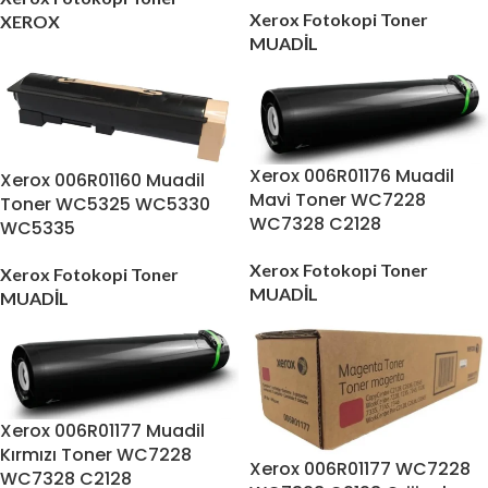
Xerox Fotokopi Toner
XEROX
MUADİL
Xerox 006R01176 Muadil
Xerox 006R01160 Muadil
Mavi Toner WC7228
Toner WC5325 WC5330
WC7328 C2128
WC5335
Xerox Fotokopi Toner
Xerox Fotokopi Toner
MUADİL
MUADİL
Xerox 006R01177 Muadil
Kırmızı Toner WC7228
Xerox 006R01177 WC7228
WC7328 C2128