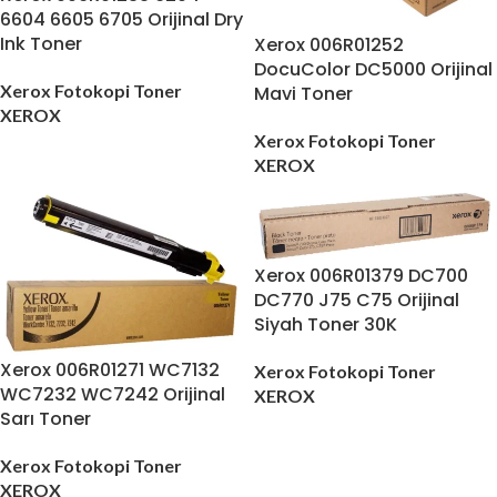
6604 6605 6705 Orijinal Dry
Ink Toner
Xerox 006R01252
DocuColor DC5000 Orijinal
Xerox Fotokopi Toner
Mavi Toner
XEROX
Xerox Fotokopi Toner
XEROX
Xerox 006R01379 DC700
DC770 J75 C75 Orijinal
Siyah Toner 30K
Xerox 006R01271 WC7132
Xerox Fotokopi Toner
WC7232 WC7242 Orijinal
XEROX
Sarı Toner
Xerox Fotokopi Toner
XEROX