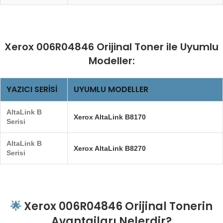
Xerox 006R04846 Orijinal Toner ile Uyumlu
Modeller:
YAZICI SERISI
UYUMLU MODELLER
AltaLink B
Xerox AltaLink B8170
Serisi
AltaLink B
Xerox AltaLink B8270
Serisi
🌟
Xerox 006R04846 Orijinal Tonerin
Avantajları Nelerdir?