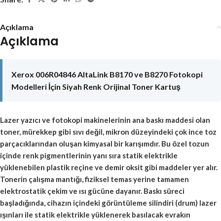
Açıklama
Açıklama
Xerox 006R04846 AltaLink B8170 ve B8270 Fotokopi
Modelleri İçin Siyah Renk Orijinal Toner Kartuş
Lazer yazıcı ve fotokopi makinelerinin ana baskı maddesi olan
toner, mürekkep gibi sıvı değil, mikron düzeyindeki çok ince toz
parçacıklarından oluşan kimyasal bir karışımdır. Bu özel tozun
içinde renk pigmentlerinin yanı sıra statik elektrikle
yüklenebilen plastik reçine ve demir oksit gibi maddeler yer alır.
Tonerin çalışma mantığı, fiziksel temas yerine tamamen
elektrostatik çekim ve ısı gücüne dayanır. Baskı süreci
başladığında, cihazın içindeki görüntüleme silindiri (drum) lazer
ışınları ile statik elektrikle yüklenerek basılacak evrakın