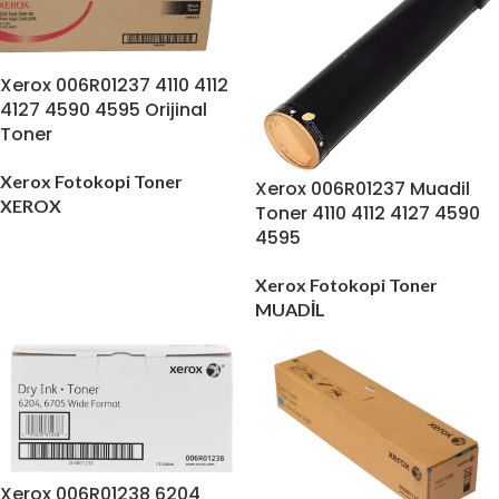
Xerox 006R01237 4110 4112
4127 4590 4595 Orijinal
Toner
Xerox Fotokopi Toner
Xerox 006R01237 Muadil
XEROX
Toner 4110 4112 4127 4590
4595
Xerox Fotokopi Toner
MUADİL
Xerox 006R01238 6204