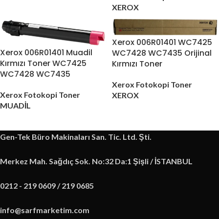
XEROX
Xerox 006R01401 WC7425
Xerox 006R01401 Muadil
WC7428 WC7435 Orijinal
Kırmızı Toner WC7425
Kırmızı Toner
WC7428 WC7435
Xerox Fotokopi Toner
Xerox Fotokopi Toner
XEROX
MUADİL
Gen-Tek Büro Makinaları San. Tic. Ltd. Şti.
Merkez Mah. Sağdıç Sok. No:32 Da:1 Şişli / İSTANBUL
0212 - 219 0609 / 219 0685
info@sarfmarketim.com