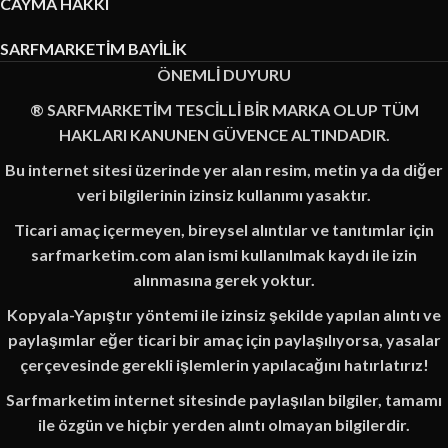
CAYMA HAKKI
SARFMARKETİM BAYİLİK
ÖNEMLİ DUYURU
® SARFMARKETİM TESCİLLİ BİR MARKA OLUP TÜM
HAKLARI KANUNEN GÜVENCE ALTINDADIR.
Bu internet sitesi üzerinde yer alan resim, metin ya da diğer
veri bilgilerinin izinsiz kullanımı yasaktır.
Ticari amaç içermeyen, bireysel alıntılar ve tanıtımlar için
sarfmarketim.com alan ismi kullanılmak kaydı ile izin
alınmasına gerek yoktur.
Kopyala-Yapıştır yöntemi ile izinsiz şekilde yapılan alıntı ve
paylaşımlar eğer ticari bir amaç için paylaşılıyorsa, yasalar
çerçevesinde gerekli işlemlerin yapılacağını hatırlatırız!
Sarfmarketim internet sitesinde paylaşılan bilgiler, tamamı
ile özgün ve hiçbir yerden alıntı olmayan bilgilerdir.