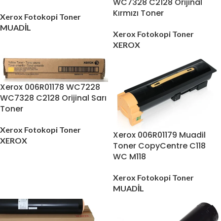
WC7328 C2128 Orijinal
Kırmızı Toner
Xerox Fotokopi Toner
MUADİL
Xerox Fotokopi Toner
XEROX
Xerox 006R01178 WC7228
WC7328 C2128 Orijinal Sarı
Toner
Xerox Fotokopi Toner
Xerox 006R01179 Muadil
XEROX
Toner CopyCentre C118
WC M118
Xerox Fotokopi Toner
MUADİL