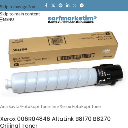
Skip to navigation
Skip to main content
MENU
Ana Sayfa
/
Fotokopi Tonerleri
/
Xerox Fotokopi Toner
Xerox 006R04846 AltaLink B8170 B8270
Orijinal Toner