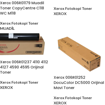
Xerox 006R01179 Muadil
Toner CopyCentre C118
Xerox Fotokopi Toner
WC M118
XEROX
Xerox Fotokopi Toner
MUADİL
Xerox 006R01237 4110 4112
4127 4590 4595 Orijinal
Toner
Xerox 006R01252
Xerox Fotokopi Toner
DocuColor DC5000 Orijinal
XEROX
Mavi Toner
Xerox Fotokopi Toner
XEROX