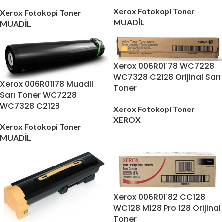
Xerox Fotokopi Toner
Xerox Fotokopi Toner
MUADİL
MUADİL
Xerox 006R01178 WC7228
WC7328 C2128 Orijinal Sarı
Xerox 006R01178 Muadil
Toner
Sarı Toner WC7228
WC7328 C2128
Xerox Fotokopi Toner
XEROX
Xerox Fotokopi Toner
MUADİL
Xerox 006R01182 CC128
WC128 M128 Pro 128 Orijinal
Toner