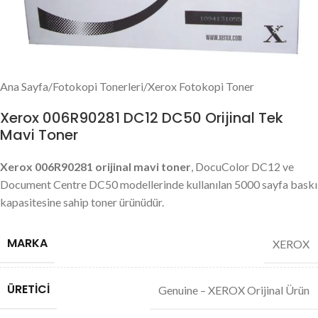
Ana Sayfa
/
Fotokopi Tonerleri
/
Xerox Fotokopi Toner
Xerox 006R90281 DC12 DC50 Orijinal Tek
Mavi Toner
Xerox 006R90281 orijinal mavi toner
, DocuColor DC12 ve
Document Centre DC50 modellerinde kullanılan 5000 sayfa baskı
kapasitesine sahip toner ürünüdür.
MARKA
XEROX
ÜRETICI
Genuine – XEROX Orijinal Ürün