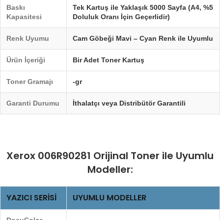
Baskı
Tek Kartuş ile Yaklaşık 5000 Sayfa (A4, %5
Kapasitesi
Doluluk Oranı İçin Geçerlidir)
Renk Uyumu
Cam Göbeği Mavi – Cyan Renk ile Uyumlu
Ürün İçeriği
Bir Adet Toner Kartuş
Toner Gramajı
-gr
Garanti Durumu
İthalatçı veya Distribütör Garantili
Xerox 006R90281 Orijinal Toner ile Uyumlu
Modeller:
YAZICI SERISI
UYUMLU MODELLER