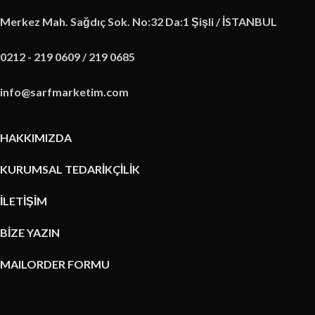
Merkez Mah. Sağdıç Sok. No:32 Da:1 Şişli / İSTANBUL
0212 - 219 0609 / 219 0685
info@sarfmarketim.com
HAKKIMIZDA
KURUMSAL TEDARİKÇİLİK
İLETİŞİM
BİZE YAZIN
MAILORDER FORMU