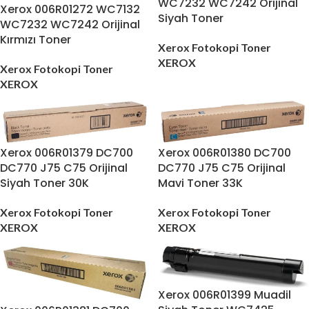
WC7232 WC7242 Orijinal
Xerox 006R01272 WC7132
Siyah Toner
WC7232 WC7242 Orijinal
Kırmızı Toner
Xerox Fotokopi Toner
XEROX
Xerox Fotokopi Toner
XEROX
Xerox 006R01379 DC700
Xerox 006R01380 DC700
DC770 J75 C75 Orijinal
DC770 J75 C75 Orijinal
Siyah Toner 30K
Mavi Toner 33K
Xerox Fotokopi Toner
Xerox Fotokopi Toner
XEROX
XEROX
Xerox 006R01399 Muadil