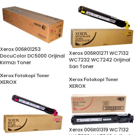
Xerox 006R01253
Xerox 006R01271 WC7132
DocuColor DC5000 Orijinal
WC7232 WC7242 Orijinal
Kırmızı Toner
Sarı Toner
Xerox Fotokopi Toner
Xerox Fotokopi Toner
XEROX
XEROX
Xerox 006R01319 WC7132