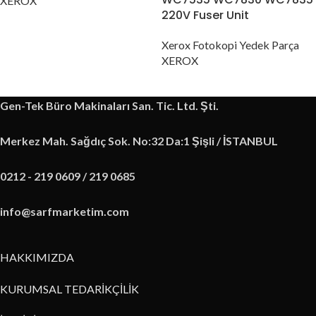
XEROX
220V Fuser Unit
Xerox Fotokopi Yedek Parça
XEROX
Gen-Tek Büro Makinaları San. Tic. Ltd. Şti.
Merkez Mah. Sağdıç Sok. No:32 Da:1 Şişli / İSTANBUL
0212 - 219 0609 / 219 0685
info@sarfmarketim.com
HAKKIMIZDA
KURUMSAL TEDARİKÇİLİK