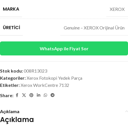
MARKA
XEROX
ÜRETICI
Genuine – XEROX Orijinal Ürün
WhatsApp ile Fiyat Sor
Stok kodu:
008R13023
Kategoriler:
Xerox Fotokopi Yedek Parça
Etiketler:
Xerox WorkCentre 7132
Share:
Açıklama
Açıklama