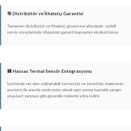
🎯 Distribütör ve İthalatçı Garantisi
Tamamen distribütör ve ithalatçı güvencesi altındadır; yetkili
servis süreçlerinde cihazınızın garanti kapsamını eksiksiz korur.
💾 Hassas Termal Sensör Entegrasyonu
İçerisinde yer alan orijinal akıllı termostat ve sensörler, makinenin
ana kartı ile anında senkronize olarak aşırı ısınma kaynaklı yangın
veya kart yanması gibi güvenlik risklerini sıfıra indirir.