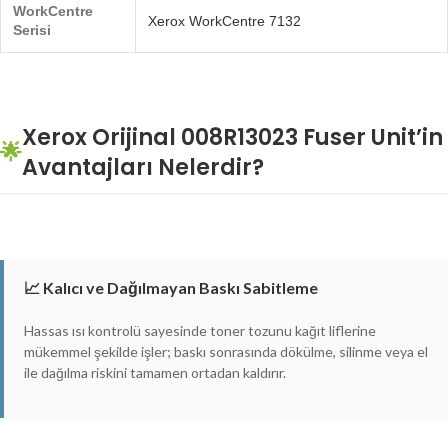
WorkCentre
Xerox WorkCentre 7132
Serisi
Xerox Orijinal 008R13023 Fuser Unit’in
🌟
Avantajları Nelerdir?
📈 Kalıcı ve Dağılmayan Baskı Sabitleme
Hassas ısı kontrolü sayesinde toner tozunu kağıt liflerine
mükemmel şekilde işler; baskı sonrasında dökülme, silinme veya el
ile dağılma riskini tamamen ortadan kaldırır.