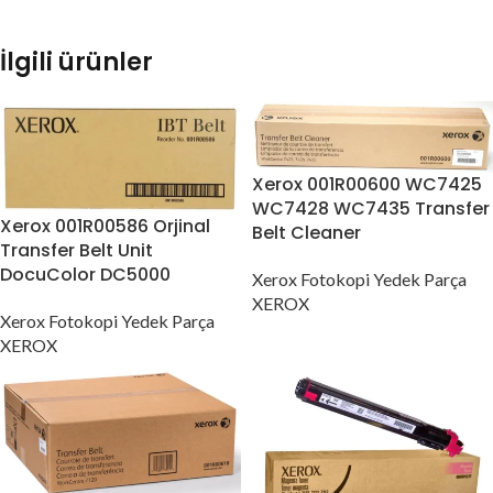
İlgili ürünler
Xerox 001R00600 WC7425
WC7428 WC7435 Transfer
Xerox 001R00586 Orjinal
Belt Cleaner
Transfer Belt Unit
DocuColor DC5000
Xerox Fotokopi Yedek Parça
XEROX
Xerox Fotokopi Yedek Parça
XEROX