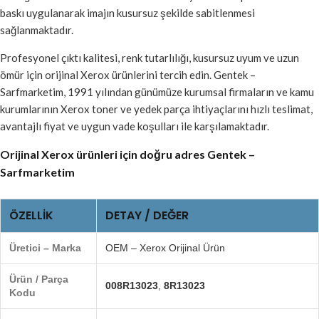
baskı uygulanarak imajın kusursuz şekilde sabitlenmesi
sağlanmaktadır.
Profesyonel çıktı kalitesi, renk tutarlılığı, kusursuz uyum ve uzun
ömür için orijinal Xerox ürünlerini tercih edin. Gentek –
Sarfmarketim, 1991 yılından günümüze kurumsal firmaların ve kamu
kurumlarının Xerox toner ve yedek parça ihtiyaçlarını hızlı teslimat,
avantajlı fiyat ve uygun vade koşulları ile karşılamaktadır.
Orijinal Xerox ürünleri için doğru adres Gentek –
Sarfmarketim
ÖZELLIK
DETAY / DEĞER
Üretici – Marka
OEM – Xerox Orijinal Ürün
Ürün / Parça
008R13023
,
8R13023
Kodu