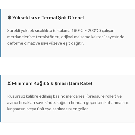
⚙️ Yüksek Isı ve Termal Şok Direnci
Sürekli yüksek sıcaklıkta (ortalama 180°C – 200°C) çalışan
merdaneleri ve termistörleri, orijinal malzeme kalitesi sayesinde
deforme olmaz ve ısıyı yüzeye eşit dağıtır.
⏳ Minimum Kağıt Sıkışması (Jam Rate)
Kusursuz kalibre edilmiş basınç merdanesi (pressure roller) ve
ayırıcı tırnakları sayesinde, kağıdın fırından geçerken katlanmasını,
kırışmasını veya üniteye sarılmasını engeller.