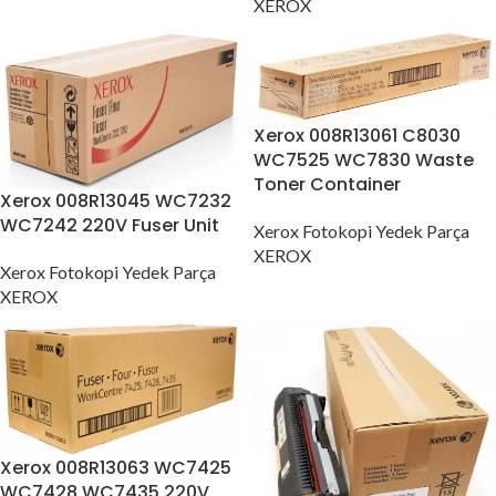
XEROX
Xerox 008R13061 C8030
WC7525 WC7830 Waste
Toner Container
Xerox 008R13045 WC7232
WC7242 220V Fuser Unit
Xerox Fotokopi Yedek Parça
XEROX
Xerox Fotokopi Yedek Parça
XEROX
Xerox 008R13063 WC7425
WC7428 WC7435 220V