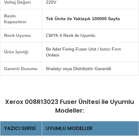
Voltaj Değeri
220V
Baskı
Tek Ünite ile Yaklaşık 100000 Sayfa
Kapasitesi
Renk Uyumu
CMYK 4 Renk ile Uyumlu
Bir Adet Fixing-Fuser Unit / Isıtıcı Fırın
Ürün İçeriği
Ünitesi
Garanti Durumu
İthalatçı veya Distribütör Garantili
Xerox 008R13023 Fuser Ünitesi ile Uyumlu
Modeller:
YAZICI SERISI
UYUMLU MODELLER