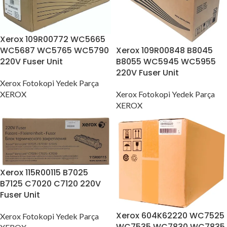
Xerox 109R00772 WC5665
Xerox 109R00848 B8045
WC5687 WC5765 WC5790
B8055 WC5945 WC5955
220V Fuser Unit
220V Fuser Unit
Xerox Fotokopi Yedek Parça
Xerox Fotokopi Yedek Parça
XEROX
XEROX
Xerox 115R00115 B7025
B7125 C7020 C7120 220V
Fuser Unit
Xerox 604K62220 WC7525
Xerox Fotokopi Yedek Parça
WC7535 WC7830 WC7835