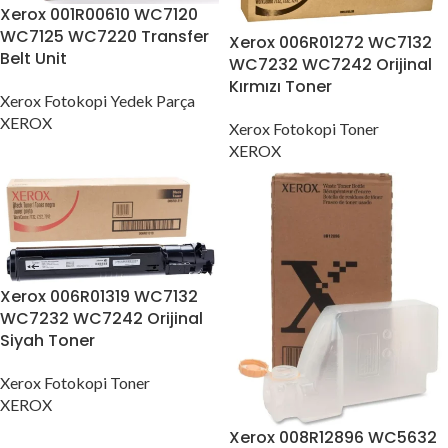
Xerox 001R00610 WC7120
WC7125 WC7220 Transfer
Xerox 006R01272 WC7132
Belt Unit
WC7232 WC7242 Orijinal
Kırmızı Toner
Xerox Fotokopi Yedek Parça
XEROX
Xerox Fotokopi Toner
XEROX
Xerox 006R01319 WC7132
WC7232 WC7242 Orijinal
Siyah Toner
Xerox Fotokopi Toner
XEROX
Xerox 008R12896 WC5632