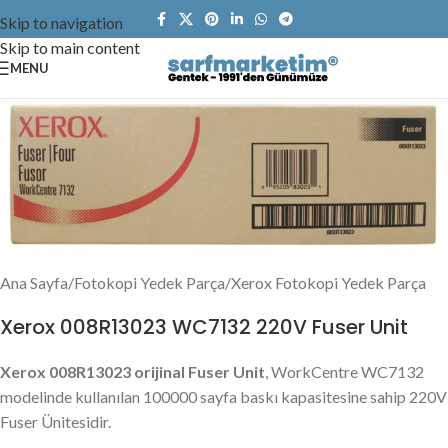
Skip to navigation
Skip to main content
MENU
Ana Sayfa
/
Fotokopi Yedek Parça
/
Xerox Fotokopi Yedek Parça
Xerox 008R13023 WC7132 220V Fuser Unit
Xerox 008R13023 orijinal Fuser Unit
, WorkCentre WC7132
modelinde kullanılan 100000 sayfa baskı kapasitesine sahip 220V
Fuser Ünitesidir.