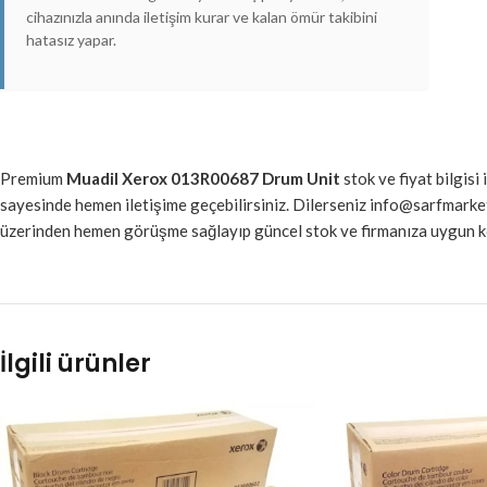
cihazınızla anında iletişim kurar ve kalan ömür takibini
hatasız yapar.
Premium
Muadil Xerox 013R00687 Drum Unit
stok ve fiyat bilgisi
sayesinde hemen iletişime geçebilirsiniz. Dilerseniz info@sarfmar
üzerinden hemen görüşme sağlayıp güncel stok ve firmanıza uygun koş
İlgili ürünler