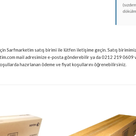
(sızdır
dökülme
 için Sarfmarketim satış birimi ile lütfen iletişime geçin. Satış birim
ketim.com mail adresimize e-posta gönderebilir ya da 0212 219 060
ullarda hazırlanan ödeme ve fiyat koşullarını öğrenebilirsiniz.