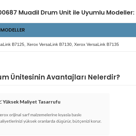
0687 Muadil Drum Unit ile Uyumlu Modeller:
 MODELLER
saLink B7125, Xerox VersaLink B7130, Xerox VersaLink B7135
 Ünitesinin Avantajları Nelerdir?
 Yüksek Maliyet Tasarrufu
erox orijinal sarf malzemelerine kıyasla baskı
aliyetlerinizi yüksek oranlarda düşürür, bütçenizi korur.