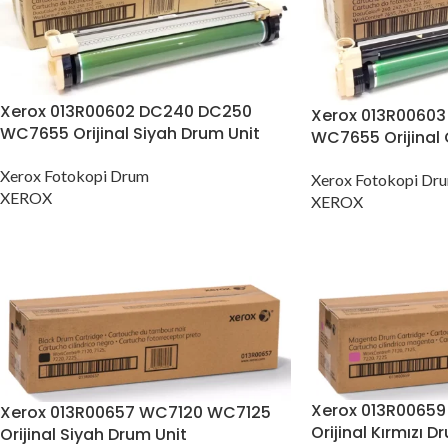
Xerox 013R00602 DC240 DC250
Xerox 013R0060
WC7655 Orijinal Siyah Drum Unit
WC7655 Orijinal
Xerox Fotokopi Drum
Xerox Fotokopi Dr
XEROX
XEROX
Xerox 013R0065
Xerox 013R00657 WC7120 WC7125
Orijinal Kırmızı D
Orijinal Siyah Drum Unit