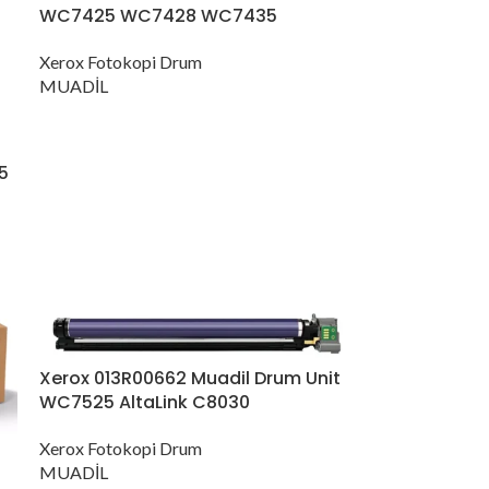
WC7425 WC7428 WC7435
Xerox Fotokopi Drum
MUADİL
5
Xerox 013R00662 Muadil Drum Unit
WC7525 AltaLink C8030
Xerox Fotokopi Drum
MUADİL