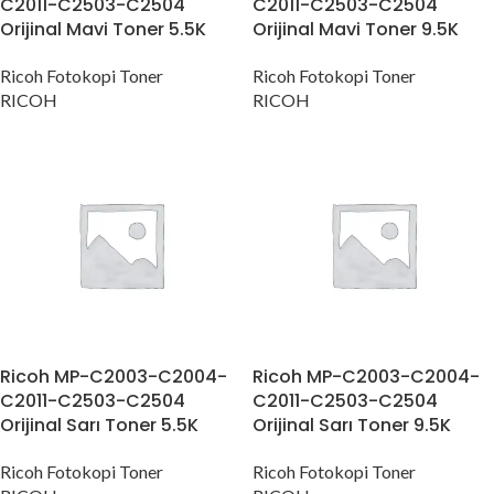
C2011-C2503-C2504
C2011-C2503-C2504
Orijinal Mavi Toner 5.5K
Orijinal Mavi Toner 9.5K
Ricoh Fotokopi Toner
Ricoh Fotokopi Toner
RICOH
RICOH
Ricoh MP-C2003-C2004-
Ricoh MP-C2003-C2004-
C2011-C2503-C2504
C2011-C2503-C2504
Orijinal Sarı Toner 5.5K
Orijinal Sarı Toner 9.5K
Ricoh Fotokopi Toner
Ricoh Fotokopi Toner