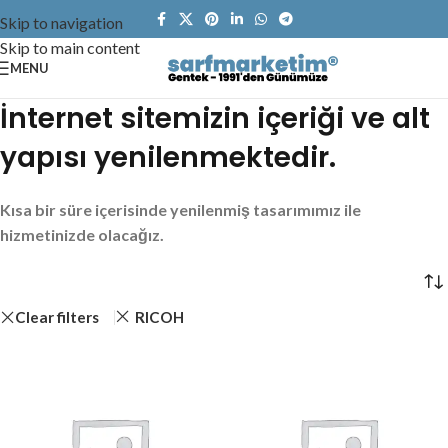
Skip to navigation
Skip to main content
MENU
İnternet sitemizin içeriği ve alt
yapısı yenilenmektedir.
Kısa bir süre içerisinde yenilenmiş tasarımımız ile
hizmetinizde olacağız.
Clear filters
RICOH