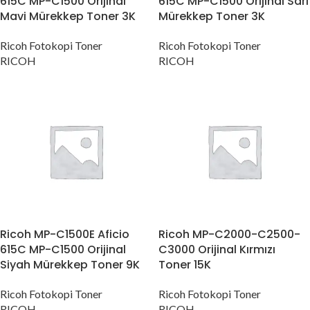
615C MP-C1500 Orijinal
615C MP-C1500 Orijinal Sarı
Mavi Mürekkep Toner 3K
Mürekkep Toner 3K
Ricoh Fotokopi Toner
Ricoh Fotokopi Toner
RICOH
RICOH
Ricoh MP-C1500E Aficio
Ricoh MP-C2000-C2500-
615C MP-C1500 Orijinal
C3000 Orijinal Kırmızı
Siyah Mürekkep Toner 9K
Toner 15K
Ricoh Fotokopi Toner
Ricoh Fotokopi Toner
RICOH
RICOH