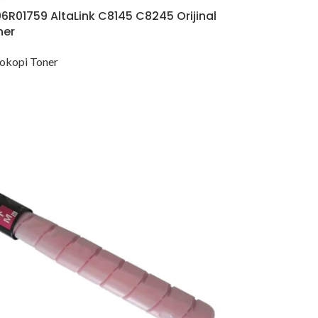
6R01759 AltaLink C8145 C8245 Orijinal
ner
okopi Toner