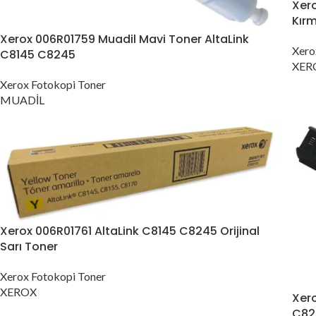
Xero
Kırm
Xerox 006R01759 Muadil Mavi Toner AltaLink
Xero
C8145 C8245
XER
Xerox Fotokopi Toner
MUADİL
Xerox 006R01761 AltaLink C8145 C8245 Orijinal
Sarı Toner
Xerox Fotokopi Toner
XEROX
Xero
C82