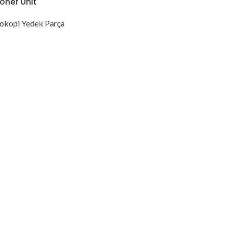
oner Unit
okopi Yedek Parça