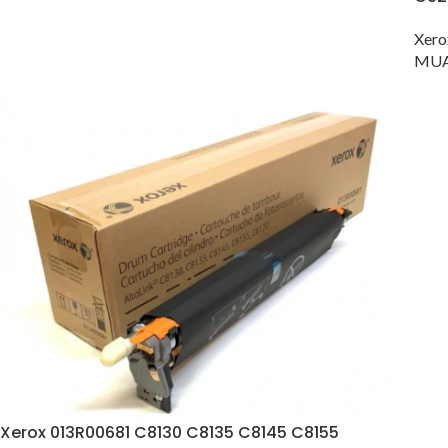
Xero
MUA
Xerox 013R00681 C8130 C8135 C8145 C8155