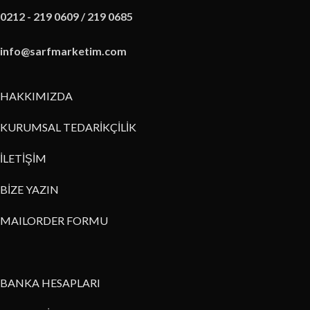
0212 - 219 0609 / 219 0685
info@sarfmarketim.com
HAKKIMIZDA
KURUMSAL TEDARİKÇİLİK
İLETİŞİM
BİZE YAZIN
MAILORDER FORMU
BANKA HESAPLARI