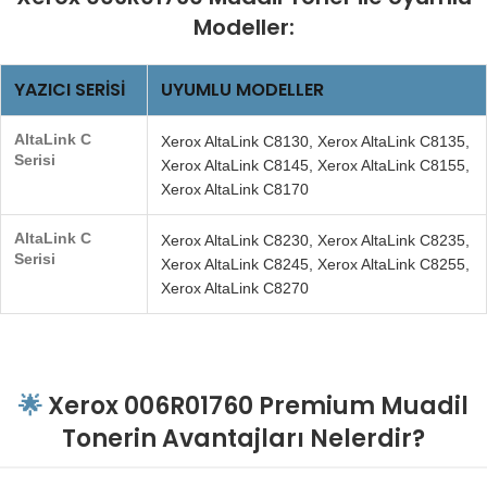
Modeller:
YAZICI SERISI
UYUMLU MODELLER
AltaLink C
Xerox AltaLink C8130, Xerox AltaLink C8135,
Serisi
Xerox AltaLink C8145, Xerox AltaLink C8155,
Xerox AltaLink C8170
AltaLink C
Xerox AltaLink C8230, Xerox AltaLink C8235,
Serisi
Xerox AltaLink C8245, Xerox AltaLink C8255,
Xerox AltaLink C8270
🌟
Xerox 006R01760 Premium Muadil
Tonerin Avantajları Nelerdir?