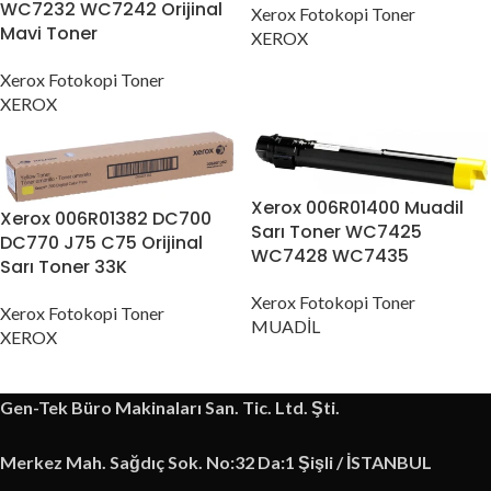
WC7232 WC7242 Orijinal
Xerox Fotokopi Toner
Mavi Toner
XEROX
Xerox Fotokopi Toner
XEROX
Xerox 006R01400 Muadil
Xerox 006R01382 DC700
Sarı Toner WC7425
DC770 J75 C75 Orijinal
WC7428 WC7435
Sarı Toner 33K
Xerox Fotokopi Toner
Xerox Fotokopi Toner
MUADİL
XEROX
Gen-Tek Büro Makinaları San. Tic. Ltd. Şti.
Merkez Mah. Sağdıç Sok. No:32 Da:1 Şişli / İSTANBUL