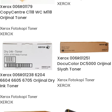
XEROX
Xerox 006R01179
CopyCentre C118 WC M118
Orijinal Toner
Xerox Fotokopi Toner
XEROX
Xerox 006R01251
DocuColor DC5000 Orijinal
Siyah Toner
Xerox 006R01238 6204
Xerox Fotokopi Toner
6604 6605 6705 Orijinal Dry
XEROX
Ink Toner
Xerox Fotokopi Toner
XEROX