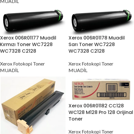
MUADİL
Xerox 006R01177 Muadil
Xerox 006R01178 Muadil
Kırmızı Toner WC7228
Sarı Toner WC7228
WC7328 C2128
WC7328 C2128
Xerox Fotokopi Toner
Xerox Fotokopi Toner
MUADİL
MUADİL
Xerox 006R01182 CC128
WC128 M128 Pro 128 Orijinal
Toner
Xerox Fotokopi Toner