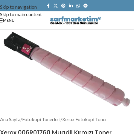
Skip to navigation
Skip to main content
MENU
Ana Sayfa
/
Fotokopi Tonerleri
/
Xerox Fotokopi Toner
Xerox 006R01760 Muadil Kırmızı Toner