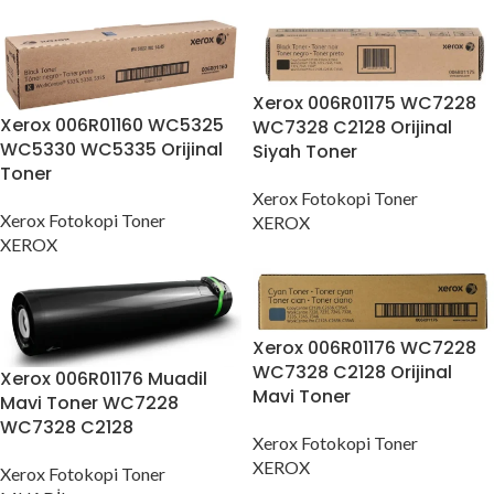
Xerox 006R01175 WC7228
Xerox 006R01160 WC5325
WC7328 C2128 Orijinal
WC5330 WC5335 Orijinal
Siyah Toner
Toner
Xerox Fotokopi Toner
Xerox Fotokopi Toner
XEROX
XEROX
Xerox 006R01176 WC7228
WC7328 C2128 Orijinal
Xerox 006R01176 Muadil
Mavi Toner
Mavi Toner WC7228
WC7328 C2128
Xerox Fotokopi Toner
XEROX
Xerox Fotokopi Toner