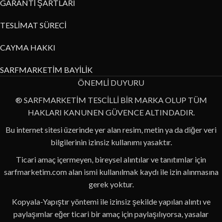
GARANTİ ŞARTLARI
TESLİMAT SÜRECİ
CAYMA HAKKI
SARFMARKETİM BAYİLİK
ÖNEMLİ DUYURU
® SARFMARKETİM TESCİLLİ BİR MARKA OLUP TÜM
HAKLARI KANUNEN GÜVENCE ALTINDADIR.
Bu internet sitesi üzerinde yer alan resim, metin ya da diğer veri
bilgilerinin izinsiz kullanımı yasaktır.
Ticari amaç içermeyen, bireysel alıntılar ve tanıtımlar için
sarfmarketim.com alan ismi kullanılmak kaydı ile izin alınmasına
gerek yoktur.
Kopyala-Yapıştır yöntemi ile izinsiz şekilde yapılan alıntı ve
paylaşımlar eğer ticari bir amaç için paylaşılıyorsa, yasalar