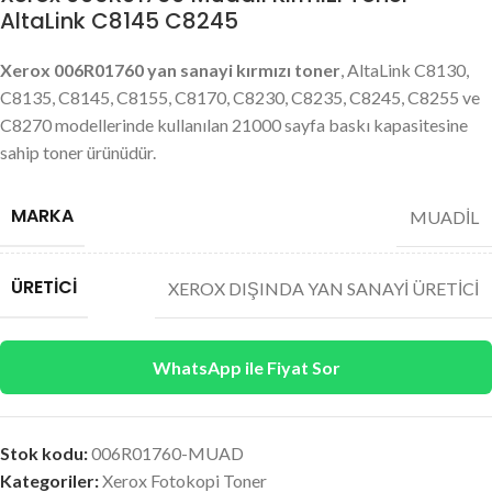
AltaLink C8145 C8245
Xerox 006R01760 yan sanayi kırmızı toner
, AltaLink C8130,
C8135, C8145, C8155, C8170, C8230, C8235, C8245, C8255 ve
C8270 modellerinde kullanılan 21000 sayfa baskı kapasitesine
sahip toner ürünüdür.
MARKA
MUADİL
ÜRETICI
XEROX DIŞINDA YAN SANAYİ ÜRETİCİ
WhatsApp ile Fiyat Sor
Stok kodu:
006R01760-MUAD
Kategoriler:
Xerox Fotokopi Toner