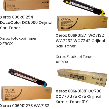
Xerox 006R01254
DocuColor DC5000 Orijinal
Sarı Toner
Xerox 006R01271 WC7132
Xerox Fotokopi Toner
WC7232 WC7242 Orijinal
XEROX
Sarı Toner
Xerox Fotokopi Toner
XEROX
Xerox 006R01381 DC700
DC770 J75 C75 Orijinal
Kırmızı Toner 31K
Xerox 006R01273 WC7132