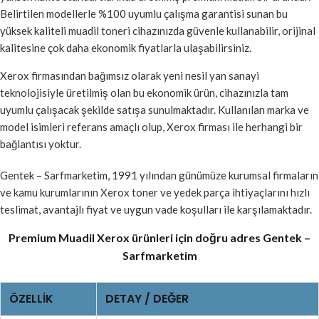
Belirtilen modellerle %100 uyumlu çalışma garantisi sunan bu
yüksek kaliteli muadil toneri cihazınızda güvenle kullanabilir, orijinal
kalitesine çok daha ekonomik fiyatlarla ulaşabilirsiniz.
Xerox firmasından bağımsız olarak yeni nesil yan sanayi
teknolojisiyle üretilmiş olan bu ekonomik ürün, cihazınızla tam
uyumlu çalışacak şekilde satışa sunulmaktadır. Kullanılan marka ve
model isimleri referans amaçlı olup, Xerox firması ile herhangi bir
bağlantısı yoktur.
Gentek – Sarfmarketim, 1991 yılından günümüze kurumsal firmaların
ve kamu kurumlarının Xerox toner ve yedek parça ihtiyaçlarını hızlı
teslimat, avantajlı fiyat ve uygun vade koşulları ile karşılamaktadır.
Premium Muadil Xerox ürünleri için doğru adres Gentek –
Sarfmarketim
ÖZELLIK
DETAY / DEĞER