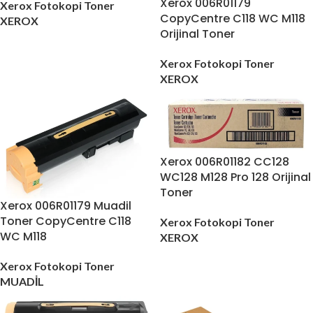
Xerox 006R01179
Xerox Fotokopi Toner
CopyCentre C118 WC M118
XEROX
Orijinal Toner
Xerox Fotokopi Toner
XEROX
Xerox 006R01182 CC128
WC128 M128 Pro 128 Orijinal
Toner
Xerox 006R01179 Muadil
Toner CopyCentre C118
Xerox Fotokopi Toner
WC M118
XEROX
Xerox Fotokopi Toner
MUADİL