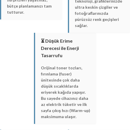
teknoloji, grafiklerinizde
bütçe planlamanızı tam
ultra keskin çizgiler ve
tutturur.
fotoğraflarınızda
pürüzsüz renk geçişleri
sağlar.
⏳ Düşük Erime
Derecesi ile Enerji
Tasarrufu
Orijinal toner tozları,
fırınlama (fuser)
ünitesinde çok daha
düşük sıcaklıklarda
eriyerek kağıda yapışır.
Bu sayede cihazınız daha
az elektrik tüketir ve ilk
sayfa çıkış hızı (Warm-up)
maksimuma ulaşır.