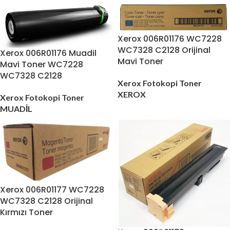
Xerox 006R01176 WC7228
WC7328 C2128 Orijinal
Xerox 006R01176 Muadil
Mavi Toner
Mavi Toner WC7228
WC7328 C2128
Xerox Fotokopi Toner
XEROX
Xerox Fotokopi Toner
MUADİL
Xerox 006R01177 WC7228
WC7328 C2128 Orijinal
Kırmızı Toner