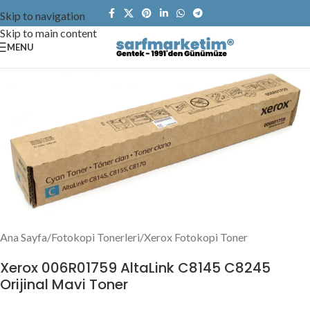
Skip to navigation
Skip to main content
MENU
Ana Sayfa
/
Fotokopi Tonerleri
/
Xerox Fotokopi Toner
Xerox 006R01759 AltaLink C8145 C8245
Orijinal Mavi Toner