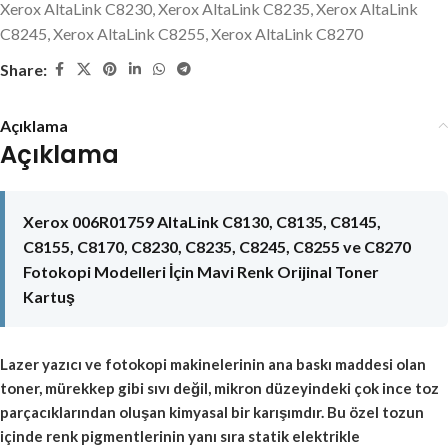
Xerox AltaLink C8230
,
Xerox AltaLink C8235
,
Xerox AltaLink
C8245
,
Xerox AltaLink C8255
,
Xerox AltaLink C8270
Share:
Açıklama
Açıklama
Xerox 006R01759 AltaLink C8130, C8135, C8145,
C8155, C8170, C8230, C8235, C8245, C8255 ve C8270
Fotokopi Modelleri İçin Mavi Renk Orijinal Toner
Kartuş
Lazer yazıcı ve fotokopi makinelerinin ana baskı maddesi olan
toner, mürekkep gibi sıvı değil, mikron düzeyindeki çok ince toz
parçacıklarından oluşan kimyasal bir karışımdır. Bu özel tozun
içinde renk pigmentlerinin yanı sıra statik elektrikle