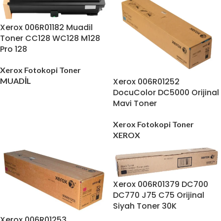
Xerox 006R01182 Muadil
Toner CC128 WC128 M128
Pro 128
Xerox Fotokopi Toner
MUADİL
Xerox 006R01252
DocuColor DC5000 Orijinal
Mavi Toner
Xerox Fotokopi Toner
XEROX
Xerox 006R01379 DC700
DC770 J75 C75 Orijinal
Siyah Toner 30K
Xerox 006R01253