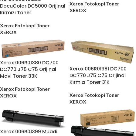
Xerox Fotokopi Toner
DocuColor DC5000 Orijinal
XEROX
Kırmızı Toner
Xerox Fotokopi Toner
XEROX
Xerox 006R01380 DC700
Xerox 006R01381 DC700
DC770 J75 C75 Orijinal
DC770 J75 C75 Orijinal
Mavi Toner 33K
Kırmızı Toner 31K
Xerox Fotokopi Toner
Xerox Fotokopi Toner
XEROX
XEROX
Xerox 006R01399 Muadil