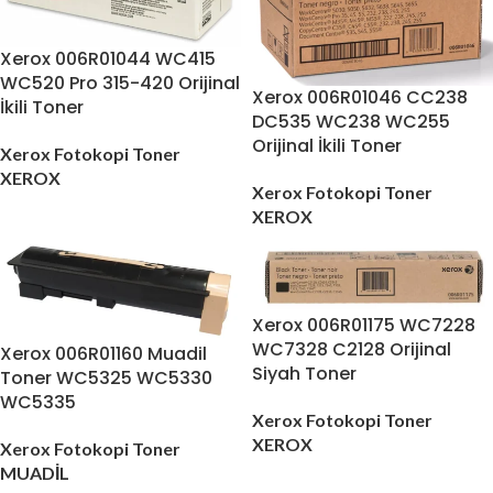
Xerox 006R01044 WC415
WC520 Pro 315-420 Orijinal
Xerox 006R01046 CC238
İkili Toner
DC535 WC238 WC255
Orijinal İkili Toner
Xerox Fotokopi Toner
XEROX
Xerox Fotokopi Toner
XEROX
Xerox 006R01175 WC7228
WC7328 C2128 Orijinal
Xerox 006R01160 Muadil
Siyah Toner
Toner WC5325 WC5330
WC5335
Xerox Fotokopi Toner
XEROX
Xerox Fotokopi Toner
MUADİL