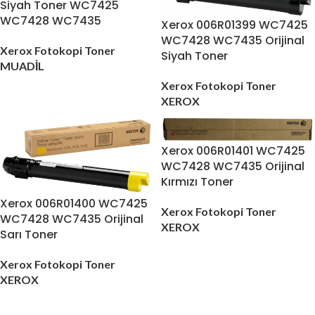
Siyah Toner WC7425
WC7428 WC7435
Xerox 006R01399 WC7425
WC7428 WC7435 Orijinal
Xerox Fotokopi Toner
Siyah Toner
MUADİL
Xerox Fotokopi Toner
XEROX
Xerox 006R01401 WC7425
WC7428 WC7435 Orijinal
Kırmızı Toner
Xerox 006R01400 WC7425
Xerox Fotokopi Toner
WC7428 WC7435 Orijinal
XEROX
Sarı Toner
Xerox Fotokopi Toner
XEROX