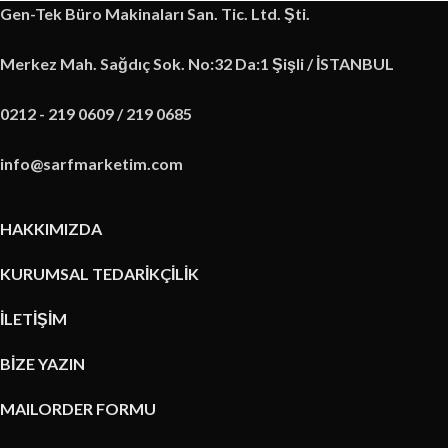
Gen-Tek Büro Makinaları San. Tic. Ltd. Şti.
Merkez Mah. Sağdıç Sok. No:32 Da:1 Şişli / İSTANBUL
0212 - 219 0609 / 219 0685
info@sarfmarketim.com
HAKKIMIZDA
KURUMSAL TEDARİKÇİLİK
İLETİŞİM
BİZE YAZIN
MAILORDER FORMU