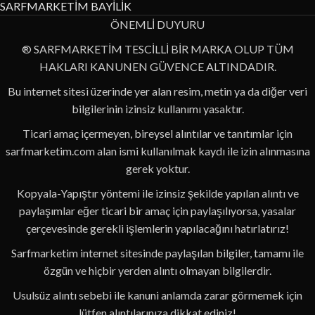
SARFMARKETİM BAYİLİK
ÖNEMLİ DUYURU
® SARFMARKETİM TESCİLLİ BİR MARKA OLUP TÜM
HAKLARI KANUNEN GÜVENCE ALTINDADIR.
Bu internet sitesi üzerinde yer alan resim, metin ya da diğer veri
bilgilerinin izinsiz kullanımı yasaktır.
Ticari amaç içermeyen, bireysel alıntılar ve tanıtımlar için
sarfmarketim.com alan ismi kullanılmak kaydı ile izin alınmasına
gerek yoktur.
Kopyala-Yapıştır yöntemi ile izinsiz şekilde yapılan alıntı ve
paylaşımlar eğer ticari bir amaç için paylaşılıyorsa, yasalar
çerçevesinde gerekli işlemlerin yapılacağını hatırlatırız!
Sarfmarketim internet sitesinde paylaşılan bilgiler, tamamı ile
özgün ve hiçbir yerden alıntı olmayan bilgilerdir.
Usulsüz alıntı sebebi ile kanuni anlamda zarar görmemek için
lütfen alıntılarınıza dikkat ediniz!