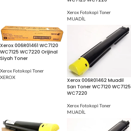
Xerox Fotokopi Toner
MUADİL
Xerox 006R01461 WC7120
WC7125 WC7220 Orijinal
Siyah Toner
Xerox Fotokopi Toner
XEROX
Xerox 006R01462 Muadil
Sarı Toner WC7120 WC7125
WC7220
Xerox Fotokopi Toner
MUADİL