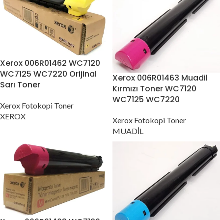
Xerox 006R01462 WC7120
WC7125 WC7220 Orijinal
Xerox 006R01463 Muadil
Sarı Toner
Kırmızı Toner WC7120
WC7125 WC7220
Xerox Fotokopi Toner
XEROX
Xerox Fotokopi Toner
MUADİL