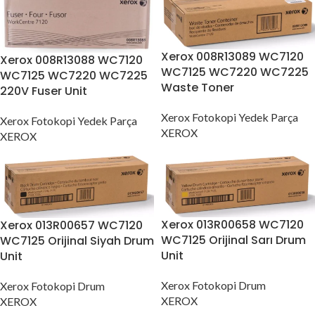
Xerox 008R13089 WC7120
Xerox 008R13088 WC7120
WC7125 WC7220 WC7225
WC7125 WC7220 WC7225
Waste Toner
220V Fuser Unit
Xerox Fotokopi Yedek Parça
Xerox Fotokopi Yedek Parça
XEROX
XEROX
Xerox 013R00658 WC7120
Xerox 013R00657 WC7120
WC7125 Orijinal Sarı Drum
WC7125 Orijinal Siyah Drum
Unit
Unit
Xerox Fotokopi Drum
Xerox Fotokopi Drum
XEROX
XEROX