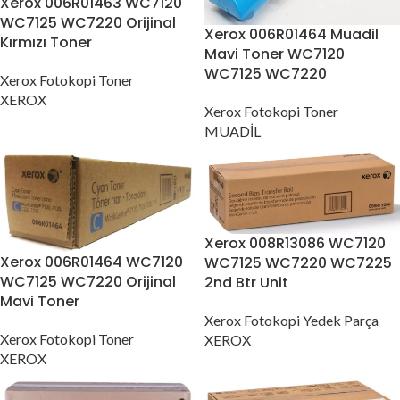
Xerox 006R01463 WC7120
WC7125 WC7220 Orijinal
Xerox 006R01464 Muadil
Kırmızı Toner
Mavi Toner WC7120
WC7125 WC7220
Xerox Fotokopi Toner
XEROX
Xerox Fotokopi Toner
MUADİL
Xerox 008R13086 WC7120
Xerox 006R01464 WC7120
WC7125 WC7220 WC7225
WC7125 WC7220 Orijinal
2nd Btr Unit
Mavi Toner
Xerox Fotokopi Yedek Parça
Xerox Fotokopi Toner
XEROX
XEROX