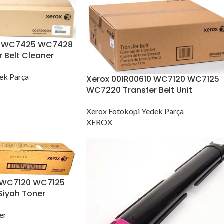
0 WC7425 WC7428
 Belt Cleaner
ek Parça
Xerox 001R00610 WC7120 WC7125
WC7220 Transfer Belt Unit
Xerox Fotokopi Yedek Parça
XEROX
1 WC7120 WC7125
Siyah Toner
er