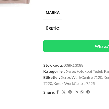
MARKA
ÜRETICI
WhatsAp
Stok kodu:
008R13088
Kategoriler:
Xerox Fotokopi Yedek Pa
Etiketler:
Xerox WorkCentre 7120
,
Xe
7220
,
Xerox WorkCentre 7225
Share: