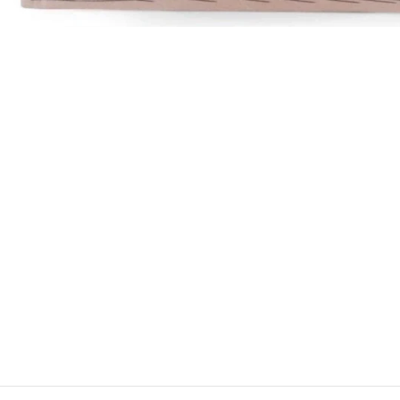
Konica Minolta Yazıcı Toner
Lexmark Yazıcı Toner
Oki Yazıcı Toner
Panasonic Yazıcı Toner
Samsung Yazıcı Toner
Xerox Yazıcı Toner