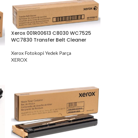
Xerox 001R00613 C8030 WC7525
WC7830 Transfer Belt Cleaner
Xerox Fotokopi Yedek Parça
XEROX