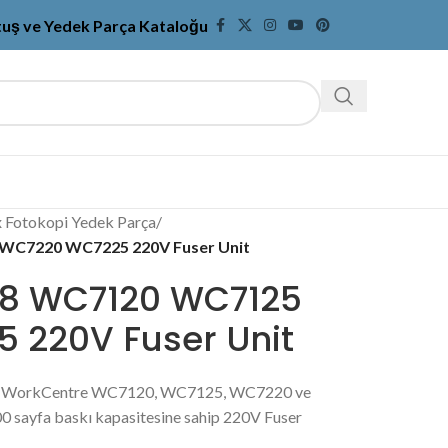
tuş ve Yedek Parça Kataloğu
 Fotokopi Yedek Parça
/
WC7220 WC7225 220V Fuser Unit
88 WC7120 WC7125
 220V Fuser Unit
, WorkCentre WC7120, WC7125, WC7220 ve
 sayfa baskı kapasitesine sahip 220V Fuser