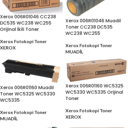
Xerox 006R01046 CC238
Xerox 006R01046 Muadil
DC535 WC238 WC255
Toner CC238 DC535
Orijinal İkili Toner
WC238 WC255
Xerox Fotokopi Toner
Xerox Fotokopi Toner
XEROX
MUADİL
Xerox 006R01160 WC5325
Xerox 006R01160 Muadil
WC5330 WC5335 Orijinal
Toner WC5325 WC5330
Toner
WC5335
Xerox Fotokopi Toner
Xerox Fotokopi Toner
XEROX
MUADİL