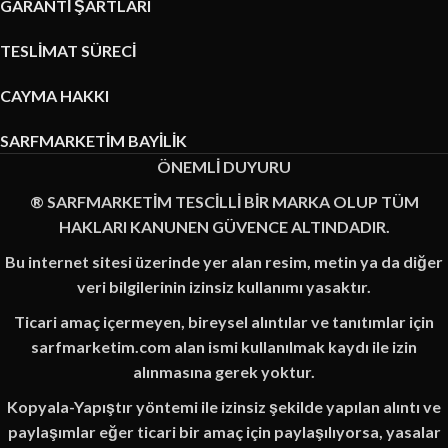
GARANTİ ŞARTLARI
TESLİMAT SÜRECİ
CAYMA HAKKI
SARFMARKETİM BAYİLİK
ÖNEMLİ DUYURU
® SARFMARKETİM TESCİLLİ BİR MARKA OLUP TÜM
HAKLARI KANUNEN GÜVENCE ALTINDADIR.
Bu internet sitesi üzerinde yer alan resim, metin ya da diğer
veri bilgilerinin izinsiz kullanımı yasaktır.
Ticari amaç içermeyen, bireysel alıntılar ve tanıtımlar için
sarfmarketim.com alan ismi kullanılmak kaydı ile izin
alınmasına gerek yoktur.
Kopyala-Yapıştır yöntemi ile izinsiz şekilde yapılan alıntı ve
paylaşımlar eğer ticari bir amaç için paylaşılıyorsa, yasalar