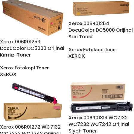
Xerox 006R01254
DocuColor DC5000 Orijinal
Sarı Toner
Xerox 006R01253
DocuColor DC5000 Orijinal
Xerox Fotokopi Toner
Kırmızı Toner
XEROX
Xerox Fotokopi Toner
XEROX
Xerox 006R01319 WC7132
WC7232 WC7242 Orijinal
Xerox 006R01272 WC7132
Siyah Toner
WC7232 WC7242 Orijinal