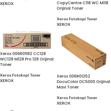
CopyCentre C118 WC M118
XEROX
Orijinal Toner
Xerox Fotokopi Toner
XEROX
Xerox 006R01182 CC128
WC128 M128 Pro 128 Orijinal
Toner
Xerox Fotokopi Toner
Xerox 006R01252
XEROX
DocuColor DC5000 Orijinal
Mavi Toner
Xerox Fotokopi Toner
XEROX