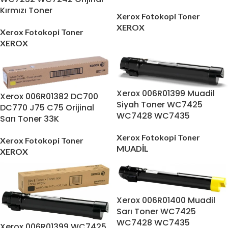
Kırmızı Toner
Xerox Fotokopi Toner
XEROX
Xerox Fotokopi Toner
XEROX
Xerox 006R01399 Muadil
Xerox 006R01382 DC700
Siyah Toner WC7425
DC770 J75 C75 Orijinal
WC7428 WC7435
Sarı Toner 33K
Xerox Fotokopi Toner
Xerox Fotokopi Toner
MUADİL
XEROX
Xerox 006R01400 Muadil
Sarı Toner WC7425
WC7428 WC7435
Xerox 006R01399 WC7425