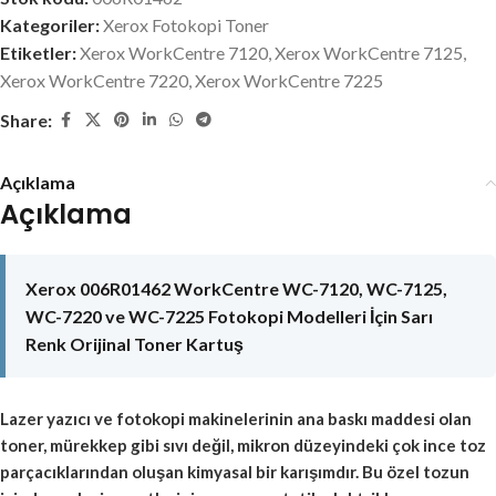
Kategoriler:
Xerox Fotokopi Toner
Etiketler:
Xerox WorkCentre 7120
,
Xerox WorkCentre 7125
,
Xerox WorkCentre 7220
,
Xerox WorkCentre 7225
Share:
Açıklama
Açıklama
Xerox 006R01462 WorkCentre WC-7120, WC-7125,
WC-7220 ve WC-7225 Fotokopi Modelleri İçin Sarı
Renk Orijinal Toner Kartuş
Lazer yazıcı ve fotokopi makinelerinin ana baskı maddesi olan
toner, mürekkep gibi sıvı değil, mikron düzeyindeki çok ince toz
parçacıklarından oluşan kimyasal bir karışımdır. Bu özel tozun