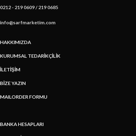
0212 - 219 0609 / 219 0685
info@sarfmarketim.com
HAKKIMIZDA
KURUMSAL TEDARİKÇİLİK
İLETİŞİM
BİZE YAZIN
MAILORDER FORMU
BANKA HESAPLARI