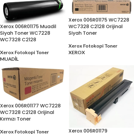
Xerox 006R01175 WC7228
WC7328 C2128 Orijinal
Xerox 006R01175 Muadil
Siyah Toner
Siyah Toner WC7228
WC7328 C2128
Xerox Fotokopi Toner
XEROX
Xerox Fotokopi Toner
MUADİL
Xerox 006R01177 WC7228
WC7328 C2128 Orijinal
Kırmızı Toner
Xerox 006R01179
Xerox Fotokopi Toner