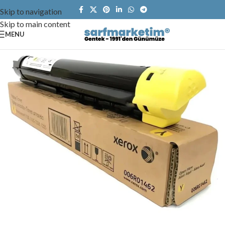
Skip to navigation
Skip to main content
MENU