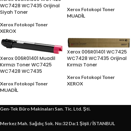
WC7428 WC7435 Orijinal
Xerox Fotokopi Toner
Siyah Toner
MUADİL
Xerox Fotokopi Toner
XEROX
Xerox 006R01401 WC7425
Xerox 006R01401 Muadil
WC7428 WC7435 Orijinal
Kırmızı Toner WC7425
Kırmızı Toner
WC7428 WC7435
Xerox Fotokopi Toner
Xerox Fotokopi Toner
XEROX
MUADİL
Gen-Tek Büro Makinaları San. Tic. Ltd. Şti.
Merkez Mah. Sağdıç Sok. No:32 Da:1 Şişli / İSTANBUL