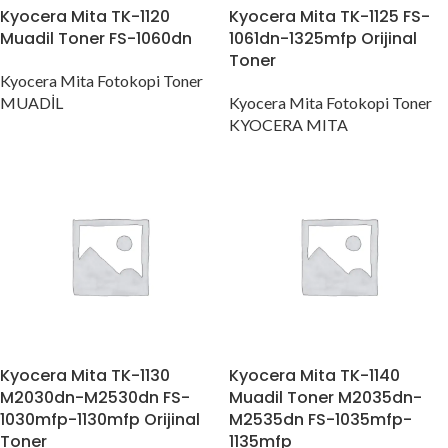
Kyocera Mita TK-1120
Kyocera Mita TK-1125 FS-
Muadil Toner FS-1060dn
1061dn-1325mfp Orijinal
Toner
Kyocera Mita Fotokopi Toner
MUADİL
Kyocera Mita Fotokopi Toner
KYOCERA MITA
Kyocera Mita TK-1130
Kyocera Mita TK-1140
M2030dn-M2530dn FS-
Muadil Toner M2035dn-
1030mfp-1130mfp Orijinal
M2535dn FS-1035mfp-
Toner
1135mfp