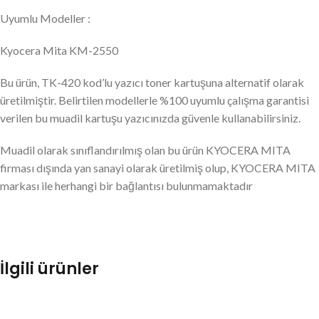
Uyumlu Modeller :
Kyocera Mita KM-2550
Bu ürün, TK-420 kod’lu yazıcı toner kartuşuna alternatif olarak
üretilmiştir. Belirtilen modellerle %100 uyumlu çalışma garantisi
verilen bu muadil kartuşu yazıcınızda güvenle kullanabilirsiniz.
Muadil olarak sınıflandırılmış olan bu ürün KYOCERA MITA
firması dışında yan sanayi olarak üretilmiş olup, KYOCERA MITA
markası ile herhangi bir bağlantısı bulunmamaktadır
İlgili ürünler