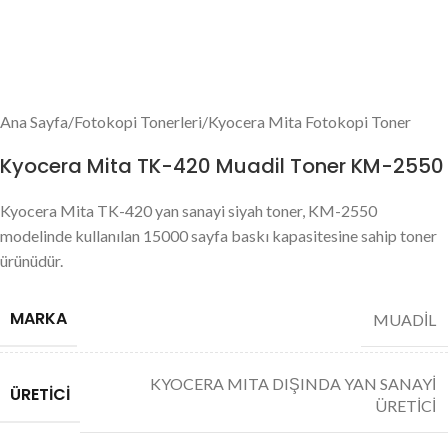
Ana Sayfa
/
Fotokopi Tonerleri
/
Kyocera Mita Fotokopi Toner
Kyocera Mita TK-420 Muadil Toner KM-2550
Kyocera Mita TK-420 yan sanayi siyah toner, KM-2550
modelinde kullanılan 15000 sayfa baskı kapasitesine sahip toner
ürünüdür.
MARKA
MUADİL
KYOCERA MITA DIŞINDA YAN SANAYİ
ÜRETICI
ÜRETİCİ