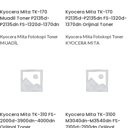
Kyocera Mita TK-170
Kyocera Mita TK-170
Muadil Toner P2135d-
P2135d-P2135dn FS-1320d-
P2135dn FS-1320d-1370dn
1370dn Orijinal Toner
Kyocera Mita Fotokopi Toner
Kyocera Mita Fotokopi Toner
MUADİL
KYOCERA MITA
Kyocera Mita TK-310 FS-
Kyocera Mita TK-3100
2000d-3900dn-4000dn
M3040dn-M3540dn FS-
Orijinal Toner
2100d-2100dn Orijinal