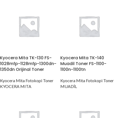
Kyocera Mita TK-130 FS-
Kyocera Mita TK-140
1028mfp-1128mfp-1300dn-
Muadil Toner FS-1100-
1350dn Orijinal Toner
1100n-1100tn
Kyocera Mita Fotokopi Toner
Kyocera Mita Fotokopi Toner
KYOCERA MITA
MUADİL