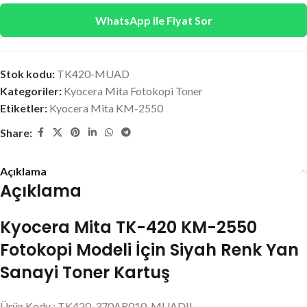
WhatsApp ile Fiyat Sor
Stok kodu:
TK420-MUAD
Kategoriler:
Kyocera Mita Fotokopi Toner
Etiketler:
Kyocera Mita KM-2550
Share:
Açıklama
Açıklama
Kyocera Mita TK-420 KM-2550
Fotokopi Modeli İçin Siyah Renk Yan
Sanayi Toner Kartuş
Ürün Kodu : TK420, 370AR010, MUADIL