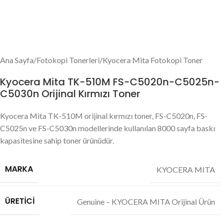
Ana Sayfa
/
Fotokopi Tonerleri
/
Kyocera Mita Fotokopi Toner
Kyocera Mita TK-510M FS-C5020n-C5025n-
C5030n Orijinal Kırmızı Toner
Kyocera Mita TK-510M orijinal kırmızı toner, FS-C5020n, FS-
C5025n ve FS-C5030n modellerinde kullanılan 8000 sayfa baskı
kapasitesine sahip toner ürünüdür.
MARKA
KYOCERA MITA
ÜRETICI
Genuine – KYOCERA MITA Orijinal Ürün