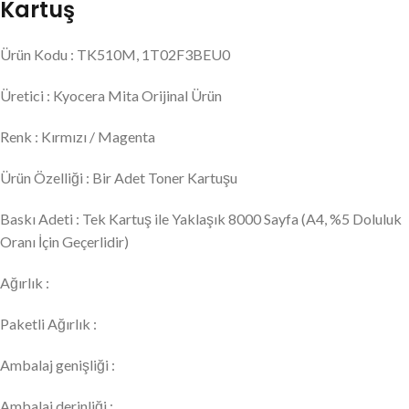
Kartuş
Ürün Kodu : TK510M, 1T02F3BEU0
Üretici : Kyocera Mita Orijinal Ürün
Renk : Kırmızı / Magenta
Ürün Özelliği : Bir Adet Toner Kartuşu
Baskı Adeti : Tek Kartuş ile Yaklaşık 8000 Sayfa (A4, %5 Doluluk
Oranı İçin Geçerlidir)
Ağırlık :
Paketli Ağırlık :
Ambalaj genişliği :
Ambalaj derinliği :