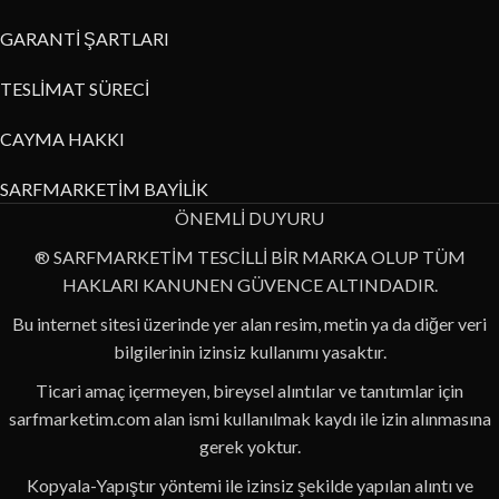
GARANTİ ŞARTLARI
TESLİMAT SÜRECİ
CAYMA HAKKI
SARFMARKETİM BAYİLİK
ÖNEMLİ DUYURU
® SARFMARKETİM TESCİLLİ BİR MARKA OLUP TÜM
HAKLARI KANUNEN GÜVENCE ALTINDADIR.
Bu internet sitesi üzerinde yer alan resim, metin ya da diğer veri
bilgilerinin izinsiz kullanımı yasaktır.
Ticari amaç içermeyen, bireysel alıntılar ve tanıtımlar için
sarfmarketim.com alan ismi kullanılmak kaydı ile izin alınmasına
gerek yoktur.
Kopyala-Yapıştır yöntemi ile izinsiz şekilde yapılan alıntı ve