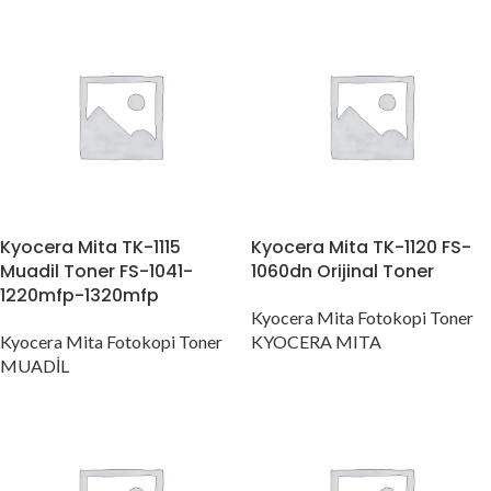
Kyocera Mita TK-1115
Kyocera Mita TK-1120 FS-
Muadil Toner FS-1041-
1060dn Orijinal Toner
1220mfp-1320mfp
Kyocera Mita Fotokopi Toner
Kyocera Mita Fotokopi Toner
KYOCERA MITA
MUADİL