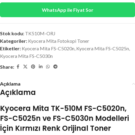
WhatsApp ile Fiyat Sor
Stok kodu:
TK510M-ORJ
Kategoriler:
Kyocera Mita Fotokopi Toner
Etiketler:
Kyocera Mita FS-C5020n
,
Kyocera Mita FS-C5025n
,
Kyocera Mita FS-C5030n
Share:
Açıklama
Açıklama
Kyocera Mita TK-510M FS-C5020n,
FS-C5025n ve FS-C5030n Modelleri
İçin Kırmızı Renk Orijinal Toner