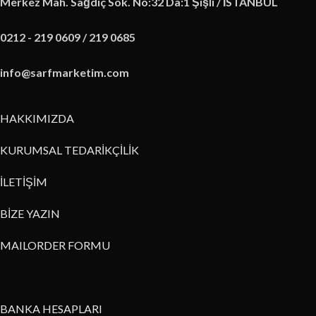
Merkez Mah. Sağdıç Sok. No:32 Da:1 Şişli / İSTANBUL
0212 - 219 0609 / 219 0685
info@sarfmarketim.com
HAKKIMIZDA
KURUMSAL TEDARİKÇİLİK
İLETİŞİM
BİZE YAZIN
MAILORDER FORMU
BANKA HESAPLARI