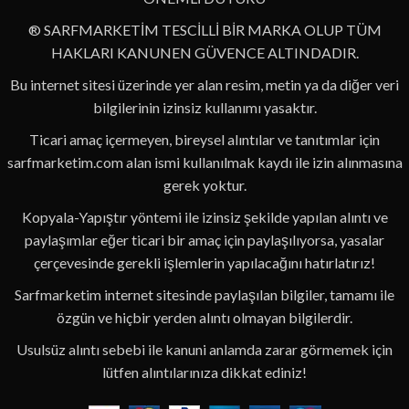
® SARFMARKETİM TESCİLLİ BİR MARKA OLUP TÜM
HAKLARI KANUNEN GÜVENCE ALTINDADIR.
Bu internet sitesi üzerinde yer alan resim, metin ya da diğer veri
bilgilerinin izinsiz kullanımı yasaktır.
Ticari amaç içermeyen, bireysel alıntılar ve tanıtımlar için
sarfmarketim.com alan ismi kullanılmak kaydı ile izin alınmasına
gerek yoktur.
Kopyala-Yapıştır yöntemi ile izinsiz şekilde yapılan alıntı ve
paylaşımlar eğer ticari bir amaç için paylaşılıyorsa, yasalar
çerçevesinde gerekli işlemlerin yapılacağını hatırlatırız!
Sarfmarketim internet sitesinde paylaşılan bilgiler, tamamı ile
özgün ve hiçbir yerden alıntı olmayan bilgilerdir.
Usulsüz alıntı sebebi ile kanuni anlamda zarar görmemek için
lütfen alıntılarınıza dikkat ediniz!