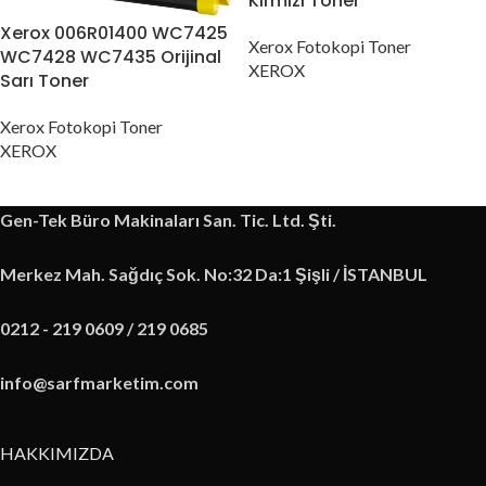
Kırmızı Toner
Xerox 006R01400 WC7425
Xerox Fotokopi Toner
WC7428 WC7435 Orijinal
XEROX
Sarı Toner
Xerox Fotokopi Toner
XEROX
Gen-Tek Büro Makinaları San. Tic. Ltd. Şti.
Merkez Mah. Sağdıç Sok. No:32 Da:1 Şişli / İSTANBUL
0212 - 219 0609 / 219 0685
info@sarfmarketim.com
HAKKIMIZDA