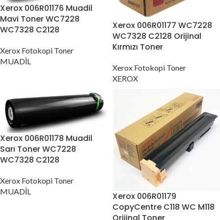
Xerox 006R01176 Muadil
Mavi Toner WC7228
Xerox 006R01177 WC7228
WC7328 C2128
WC7328 C2128 Orijinal
Kırmızı Toner
Xerox Fotokopi Toner
MUADİL
Xerox Fotokopi Toner
XEROX
Xerox 006R01178 Muadil
Sarı Toner WC7228
WC7328 C2128
Xerox Fotokopi Toner
MUADİL
Xerox 006R01179
CopyCentre C118 WC M118
Orijinal Toner