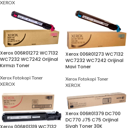
XEROX
Xerox 006R01272 WC7132
Xerox 006R01273 WC7132
WC7232 WC7242 Orijinal
WC7232 WC7242 Orijinal
Kırmızı Toner
Mavi Toner
Xerox Fotokopi Toner
Xerox Fotokopi Toner
XEROX
XEROX
Xerox 006R01379 DC700
DC770 J75 C75 Orijinal
Siyah Toner 30K
Xerox 006R01319 WC7132