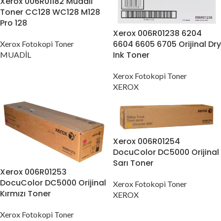
Xerox 006R01182 Muadil
Toner CC128 WC128 M128
Pro 128
Xerox 006R01238 6204
6604 6605 6705 Orijinal Dry
Xerox Fotokopi Toner
Ink Toner
MUADİL
Xerox Fotokopi Toner
XEROX
Xerox 006R01254
DocuColor DC5000 Orijinal
Sarı Toner
Xerox 006R01253
DocuColor DC5000 Orijinal
Xerox Fotokopi Toner
Kırmızı Toner
XEROX
Xerox Fotokopi Toner