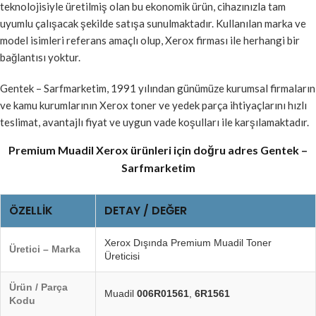
teknolojisiyle üretilmiş olan bu ekonomik ürün, cihazınızla tam
uyumlu çalışacak şekilde satışa sunulmaktadır. Kullanılan marka ve
model isimleri referans amaçlı olup, Xerox firması ile herhangi bir
bağlantısı yoktur.
Gentek – Sarfmarketim, 1991 yılından günümüze kurumsal firmaların
ve kamu kurumlarının Xerox toner ve yedek parça ihtiyaçlarını hızlı
teslimat, avantajlı fiyat ve uygun vade koşulları ile karşılamaktadır.
Premium Muadil Xerox ürünleri için doğru adres Gentek –
Sarfmarketim
ÖZELLIK
DETAY / DEĞER
Xerox Dışında Premium Muadil Toner
Üretici – Marka
Üreticisi
Ürün / Parça
Muadil
006R01561
,
6R1561
Kodu