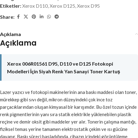
Etiketler:
Xerox D110
,
Xerox D125
,
Xerox D95
Share:
Açıklama
Açıklama
Xerox 006R01561 D95, D110 ve D125 Fotokopi
Modelleri İçin Siyah Renk Yan Sanayi Toner Kartuş
Lazer yazıcı ve fotokopi makinelerinin ana baskı maddesi olan toner,
mürekkep gibi sıvı değil, mikron düzeyindeki çok ince toz
parçacıklarından oluşan kimyasal bir karışımdır. Bu özel tozun içinde
renk pigmentlerinin yanı sıra statik elektrikle yüklenebilen plastik
reçine ve demir oksit gibi maddeler yer alır. Tonerin çalışma mantığı,
fiziksel temas yerine tamamen elektrostatik çekim ve ısı gücüne
dayanır. Baskı süreci başladığında, cihazın içindeki görüntüleme