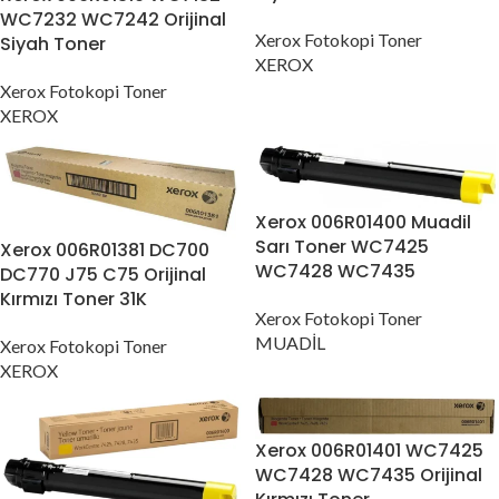
WC7232 WC7242 Orijinal
Xerox Fotokopi Toner
Siyah Toner
XEROX
Xerox Fotokopi Toner
XEROX
Xerox 006R01400 Muadil
Sarı Toner WC7425
Xerox 006R01381 DC700
WC7428 WC7435
DC770 J75 C75 Orijinal
Kırmızı Toner 31K
Xerox Fotokopi Toner
MUADİL
Xerox Fotokopi Toner
XEROX
Xerox 006R01401 WC7425
WC7428 WC7435 Orijinal