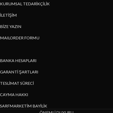
KURUMSAL TEDARİKÇİLİK
İLETİŞİM
BİZE YAZIN
MAILORDER FORMU
BANKA HESAPLARI
GARANTİ ŞARTLARI
TESLİMAT SÜRECİ
CAYMA HAKKI
SARFMARKETİM BAYİLİK
ÖNEMLİ DUYURU