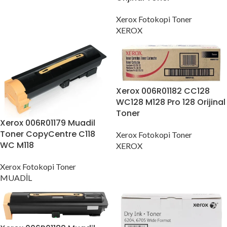
Xerox Fotokopi Toner
XEROX
Xerox 006R01182 CC128
WC128 M128 Pro 128 Orijinal
Toner
Xerox 006R01179 Muadil
Toner CopyCentre C118
Xerox Fotokopi Toner
WC M118
XEROX
Xerox Fotokopi Toner
MUADİL