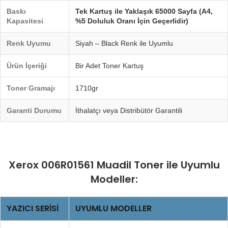
Baskı
Tek Kartuş ile Yaklaşık 65000 Sayfa (A4,
Kapasitesi
%5 Doluluk Oranı İçin Geçerlidir)
Renk Uyumu
Siyah – Black Renk ile Uyumlu
Ürün İçeriği
Bir Adet Toner Kartuş
Toner Gramajı
1710gr
Garanti Durumu
İthalatçı veya Distribütör Garantili
Xerox 006R01561 Muadil Toner ile Uyumlu
Modeller:
YAZICI SERISI
UYUMLU MODELLER