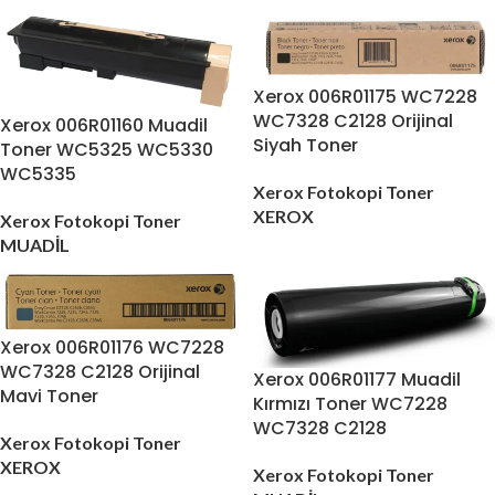
Xerox 006R01175 WC7228
WC7328 C2128 Orijinal
Xerox 006R01160 Muadil
Siyah Toner
Toner WC5325 WC5330
WC5335
Xerox Fotokopi Toner
XEROX
Xerox Fotokopi Toner
MUADİL
Xerox 006R01176 WC7228
WC7328 C2128 Orijinal
Xerox 006R01177 Muadil
Mavi Toner
Kırmızı Toner WC7228
WC7328 C2128
Xerox Fotokopi Toner
XEROX
Xerox Fotokopi Toner