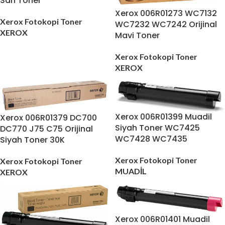
Sarı Toner
Xerox 006R01273 WC7132
Xerox Fotokopi Toner
WC7232 WC7242 Orijinal
XEROX
Mavi Toner
Xerox Fotokopi Toner
XEROX
Xerox 006R01399 Muadil
Xerox 006R01379 DC700
Siyah Toner WC7425
DC770 J75 C75 Orijinal
WC7428 WC7435
Siyah Toner 30K
Xerox Fotokopi Toner
Xerox Fotokopi Toner
MUADİL
XEROX
Xerox 006R01401 Muadil