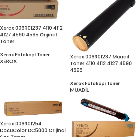
Xerox 006R01237 4110 4112
4127 4590 4595 Orijinal
Toner
Xerox Fotokopi Toner
Xerox 006R01237 Muadil
XEROX
Toner 4110 4112 4127 4590
4595
Xerox Fotokopi Toner
MUADİL
Xerox 006R01254
DocuColor DC5000 Orijinal