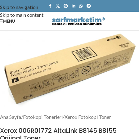
Skip to navigation
Skip to main content
MENU
Ana Sayfa
/
Fotokopi Tonerleri
/
Xerox Fotokopi Toner
Xerox 006R01772 AltaLink B8145 B8155
Orijinal Toner