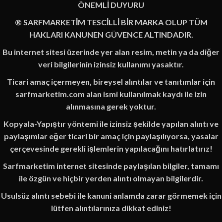
ÖNEMLİ DUYURU
® SARFMARKETİM TESCİLLİ BİR MARKA OLUP TÜM
HAKLARI KANUNEN GÜVENCE ALTINDADIR.
Bu internet sitesi üzerinde yer alan resim, metin ya da diğer
veri bilgilerinin izinsiz kullanımı yasaktır.
Ticari amaç içermeyen, bireysel alıntılar ve tanıtımlar için
sarfmarketim.com alan ismi kullanılmak kaydı ile izin
alınmasına gerek yoktur.
Kopyala-Yapıştır yöntemi ile izinsiz şekilde yapılan alıntı ve
paylaşımlar eğer ticari bir amaç için paylaşılıyorsa, yasalar
çerçevesinde gerekli işlemlerin yapılacağını hatırlatırız!
Sarfmarketim internet sitesinde paylaşılan bilgiler, tamamı
ile özgün ve hiçbir yerden alıntı olmayan bilgilerdir.
Usulsüz alıntı sebebi ile kanuni anlamda zarar görmemek için
lütfen alıntılarınıza dikkat ediniz!