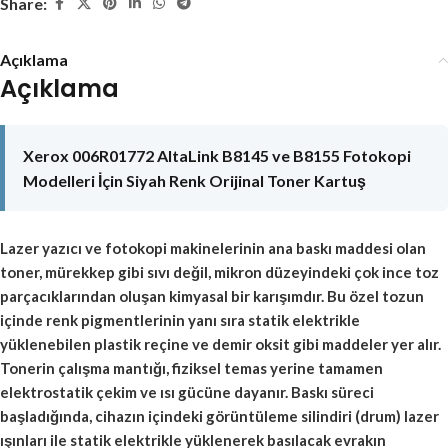
Share:
Açıklama
Açıklama
Xerox 006R01772 AltaLink B8145 ve B8155 Fotokopi
Modelleri İçin Siyah Renk Orijinal Toner Kartuş
Lazer yazıcı ve fotokopi makinelerinin ana baskı maddesi olan
toner, mürekkep gibi sıvı değil, mikron düzeyindeki çok ince toz
parçacıklarından oluşan kimyasal bir karışımdır. Bu özel tozun
içinde renk pigmentlerinin yanı sıra statik elektrikle
yüklenebilen plastik reçine ve demir oksit gibi maddeler yer alır.
Tonerin çalışma mantığı, fiziksel temas yerine tamamen
elektrostatik çekim ve ısı gücüne dayanır. Baskı süreci
başladığında, cihazın içindeki görüntüleme silindiri (drum) lazer
ışınları ile statik elektrikle yüklenerek basılacak evrakın