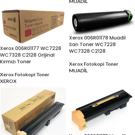
MUADİL
Xerox 006R01178 Muadil
Sarı Toner WC7228
Xerox 006R01177 WC7228
WC7328 C2128
WC7328 C2128 Orijinal
Kırmızı Toner
Xerox Fotokopi Toner
MUADİL
Xerox Fotokopi Toner
XEROX