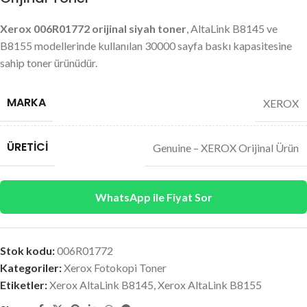
Xerox 006R01772 orijinal siyah toner
, AltaLink B8145 ve
B8155 modellerinde kullanılan 30000 sayfa baskı kapasitesine
sahip toner ürünüdür.
MARKA
XEROX
ÜRETICI
Genuine – XEROX Orijinal Ürün
WhatsApp ile Fiyat Sor
Stok kodu:
006R01772
Kategoriler:
Xerox Fotokopi Toner
Etiketler:
Xerox AltaLink B8145
,
Xerox AltaLink B8155