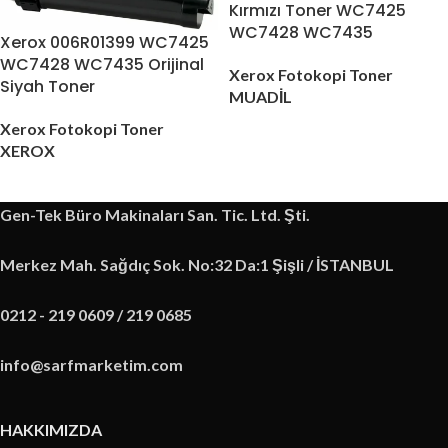
Kırmızı Toner WC7425
WC7428 WC7435
Xerox 006R01399 WC7425
WC7428 WC7435 Orijinal
Xerox Fotokopi Toner
Siyah Toner
MUADİL
Xerox Fotokopi Toner
XEROX
Gen-Tek Büro Makinaları San. Tic. Ltd. Şti.
Merkez Mah. Sağdıç Sok. No:32 Da:1 Şişli / İSTANBUL
0212 - 219 0609 / 219 0685
info@sarfmarketim.com
HAKKIMIZDA