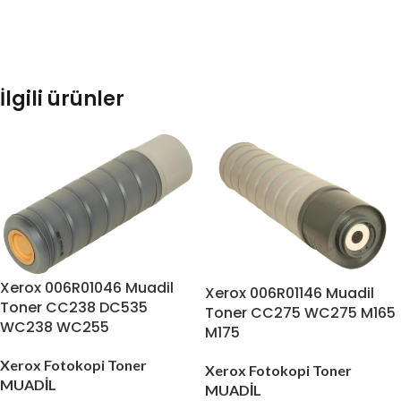
İlgili ürünler
Xerox 006R01046 Muadil
Xerox 006R01146 Muadil
Toner CC238 DC535
Toner CC275 WC275 M165
WC238 WC255
M175
Xerox Fotokopi Toner
Xerox Fotokopi Toner
MUADİL
MUADİL