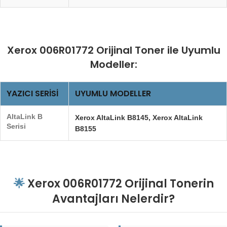
Xerox 006R01772 Orijinal Toner ile Uyumlu
Modeller:
YAZICI SERISI
UYUMLU MODELLER
AltaLink B
Xerox AltaLink B8145, Xerox AltaLink
Serisi
B8155
🌟
Xerox 006R01772 Orijinal Tonerin
Avantajları Nelerdir?