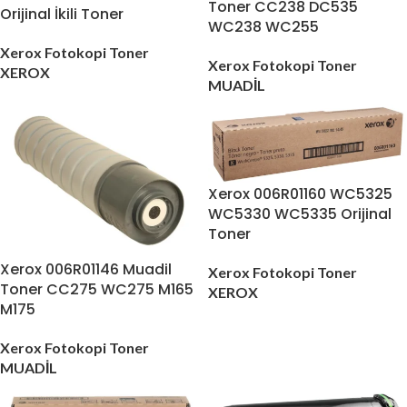
Toner CC238 DC535
Orijinal İkili Toner
WC238 WC255
Xerox Fotokopi Toner
Xerox Fotokopi Toner
XEROX
MUADİL
Xerox 006R01160 WC5325
WC5330 WC5335 Orijinal
Toner
Xerox 006R01146 Muadil
Xerox Fotokopi Toner
Toner CC275 WC275 M165
XEROX
M175
Xerox Fotokopi Toner
MUADİL