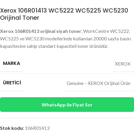
Xerox 106R01413 WC5222 WC5225 WC5230
Orijinal Toner
Xerox 106R01413 orijinal siyah toner
, WorkCentre WC5222,
WC5225 ve WC5230 modellerinde kullanılan 20000 sayfa baskı
kapasitesine sahip standart kapasiteli toner ürünüdür.
MARKA
XEROX
ÜRETICI
Genuine – XEROX Orijinal Ürün
WhatsApp ile Fiyat Sor
Stok kodu:
106R01413