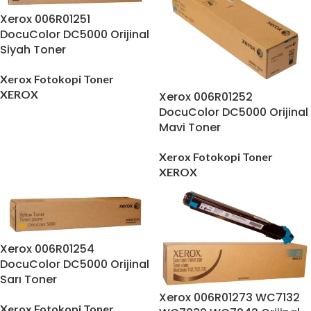
Xerox 006R01251
DocuColor DC5000 Orijinal
Siyah Toner
Xerox Fotokopi Toner
XEROX
Xerox 006R01252
DocuColor DC5000 Orijinal
Mavi Toner
Xerox Fotokopi Toner
XEROX
Xerox 006R01254
DocuColor DC5000 Orijinal
Sarı Toner
Xerox 006R01273 WC7132
Xerox Fotokopi Toner