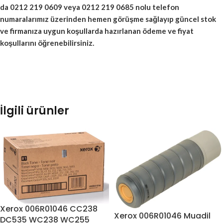
da 0212 219 0609 veya 0212 219 0685 nolu telefon
numaralarımız üzerinden hemen görüşme sağlayıp güncel stok
ve firmanıza uygun koşullarda hazırlanan ödeme ve fiyat
koşullarını öğrenebilirsiniz.
İlgili ürünler
Xerox 006R01046 CC238
Xerox 006R01046 Muadil
DC535 WC238 WC255