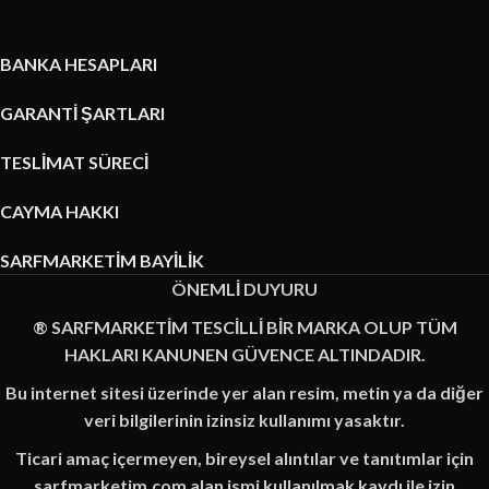
BANKA HESAPLARI
GARANTİ ŞARTLARI
TESLİMAT SÜRECİ
CAYMA HAKKI
SARFMARKETİM BAYİLİK
ÖNEMLİ DUYURU
® SARFMARKETİM TESCİLLİ BİR MARKA OLUP TÜM
HAKLARI KANUNEN GÜVENCE ALTINDADIR.
Bu internet sitesi üzerinde yer alan resim, metin ya da diğer
veri bilgilerinin izinsiz kullanımı yasaktır.
Ticari amaç içermeyen, bireysel alıntılar ve tanıtımlar için
sarfmarketim.com alan ismi kullanılmak kaydı ile izin