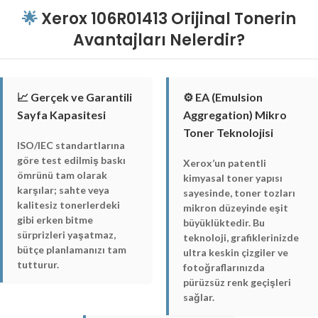
🌟
Xerox 106R01413 Orijinal Tonerin
Avantajları Nelerdir?
📈 Gerçek ve Garantili
⚙️ EA (Emulsion
Sayfa Kapasitesi
Aggregation) Mikro
Toner Teknolojisi
ISO/IEC standartlarına
göre test edilmiş baskı
Xerox’un patentli
ömrünü tam olarak
kimyasal toner yapısı
karşılar; sahte veya
sayesinde, toner tozları
kalitesiz tonerlerdeki
mikron düzeyinde eşit
gibi erken bitme
büyüklüktedir. Bu
sürprizleri yaşatmaz,
teknoloji, grafiklerinizde
bütçe planlamanızı tam
ultra keskin çizgiler ve
tutturur.
fotoğraflarınızda
pürüzsüz renk geçişleri
sağlar.