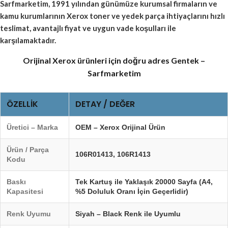
Sarfmarketim, 1991 yılından günümüze kurumsal firmaların ve
kamu kurumlarının Xerox toner ve yedek parça ihtiyaçlarını hızlı
teslimat, avantajlı fiyat ve uygun vade koşulları ile
karşılamaktadır.
Orijinal Xerox ürünleri için doğru adres Gentek –
Sarfmarketim
ÖZELLIK
DETAY / DEĞER
Üretici – Marka
OEM – Xerox Orijinal Ürün
Ürün / Parça
106R01413
,
106R1413
Kodu
Baskı
Tek Kartuş ile Yaklaşık 20000 Sayfa (A4,
Kapasitesi
%5 Doluluk Oranı İçin Geçerlidir)
Renk Uyumu
Siyah – Black Renk ile Uyumlu