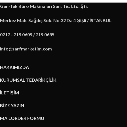
Gen-Tek Büro Makinaları San. Tic. Ltd. Şti.
Merkez Mah. Sağdıç Sok. No:32 Da:1 Şişli / İSTANBUL
0212 - 219 0609 / 219 0685
info@sarfmarketim.com
HAKKIMIZDA
KURUMSAL TEDARİKÇİLİK
İLETİŞİM
BİZE YAZIN
MAILORDER FORMU