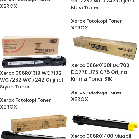
WC7232 WC7242 Orijinal
XEROX
Mavi Toner
Xerox Fotokopi Toner
XEROX
Xerox 006R01381 DC700
DC770 J75 C75 Orijinal
Xerox 006R01319 WC7132
Kırmızı Toner 31K
WC7232 WC7242 Orijinal
Siyah Toner
Xerox Fotokopi Toner
XEROX
Xerox Fotokopi Toner
XEROX
Xerox 006R01400 Muadil