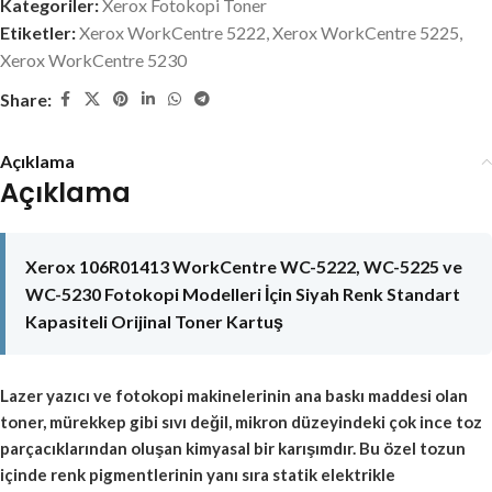
Kategoriler:
Xerox Fotokopi Toner
Etiketler:
Xerox WorkCentre 5222
,
Xerox WorkCentre 5225
,
Xerox WorkCentre 5230
Share:
Açıklama
Açıklama
Xerox 106R01413 WorkCentre WC-5222, WC-5225 ve
WC-5230 Fotokopi Modelleri İçin Siyah Renk Standart
Kapasiteli Orijinal Toner Kartuş
Lazer yazıcı ve fotokopi makinelerinin ana baskı maddesi olan
toner, mürekkep gibi sıvı değil, mikron düzeyindeki çok ince toz
parçacıklarından oluşan kimyasal bir karışımdır. Bu özel tozun
içinde renk pigmentlerinin yanı sıra statik elektrikle