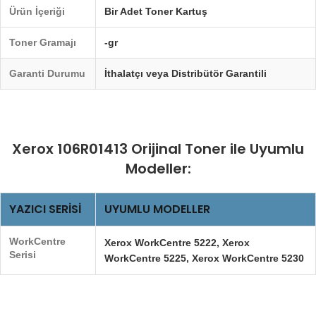
Ürün İçeriği
Bir Adet Toner Kartuş
Toner Gramajı
-gr
Garanti Durumu
İthalatçı veya Distribütör Garantili
Xerox 106R01413 Orijinal Toner ile Uyumlu
Modeller:
YAZICI SERISI
UYUMLU MODELLER
WorkCentre
Xerox WorkCentre 5222, Xerox
Serisi
WorkCentre 5225, Xerox WorkCentre 5230