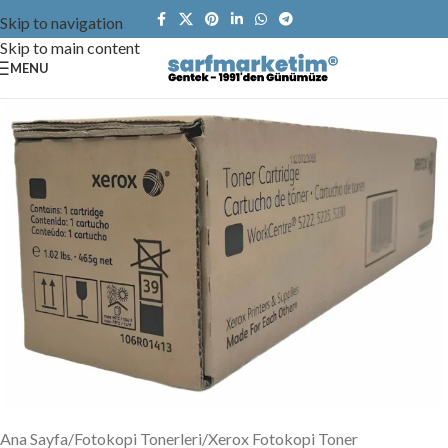
Skip to navigation
Skip to main content
MENU
Ana Sayfa
/
Fotokopi Tonerleri
/
Xerox Fotokopi Toner