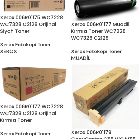
Xerox 006R01175 WC7228
WC7328 C2128 Orijinal
Xerox 006R01177 Muadil
Siyah Toner
Kırmızı Toner WC7228
WC7328 C2128
Xerox Fotokopi Toner
XEROX
Xerox Fotokopi Toner
MUADİL
Xerox 006R01177 WC7228
WC7328 C2128 Orijinal
Kırmızı Toner
Xerox 006R01179
Xerox Fotokopi Toner