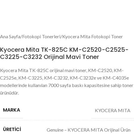
Ana Sayfa
/
Fotokopi Tonerleri
/
Kyocera Mita Fotokopi Toner
Kyocera Mita TK-825C KM-C2520-C2525-
C3225-C3232 Orijinal Mavi Toner
Kyocera Mita TK-825C orijinal mavi toner, KM-C2520, KM-
C2525e, KM-C3225, KM-C3232, KM-C3232e ve KM-C4035e
modellerinde kullanılan 7000 sayfa baskı kapasitesine sahip toner
ürünüdür.
MARKA
KYOCERA MITA
ÜRETICI
Genuine – KYOCERA MITA Orijinal Ürün