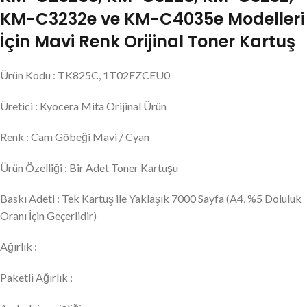
KM-C3232e ve KM-C4035e Modelleri
İçin Mavi Renk Orijinal Toner Kartuş
Ürün Kodu : TK825C, 1T02FZCEU0
Üretici : Kyocera Mita Orijinal Ürün
Renk : Cam Göbeği Mavi / Cyan
Ürün Özelliği : Bir Adet Toner Kartuşu
Baskı Adeti : Tek Kartuş ile Yaklaşık 7000 Sayfa (A4, %5 Doluluk
Oranı İçin Geçerlidir)
Ağırlık :
Paketli Ağırlık :