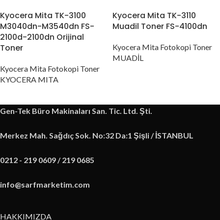
Kyocera Mita TK-3100
Kyocera Mita TK-3110
M3040dn-M3540dn FS-
Muadil Toner FS-4100dn
2100d-2100dn Orijinal
Toner
Kyocera Mita Fotokopi Toner
MUADİL
Kyocera Mita Fotokopi Toner
KYOCERA MITA
Gen-Tek Büro Makinaları San. Tic. Ltd. Şti.
Merkez Mah. Sağdıç Sok. No:32 Da:1 Şişli / İSTANBUL
0212 - 219 0609 / 219 0685
info@sarfmarketim.com
HAKKIMIZDA