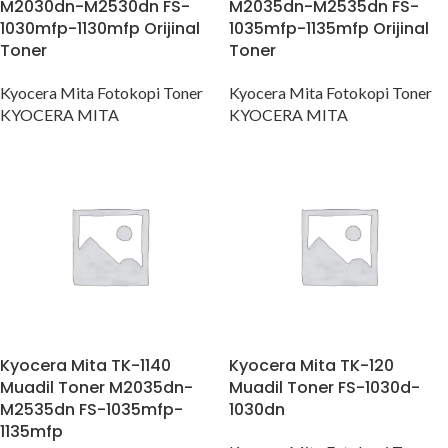
M2030dn-M2530dn FS-
M2035dn-M2535dn FS-
1030mfp-1130mfp Orijinal
1035mfp-1135mfp Orijinal
Toner
Toner
Kyocera Mita Fotokopi Toner
Kyocera Mita Fotokopi Toner
KYOCERA MITA
KYOCERA MITA
Kyocera Mita TK-1140
Kyocera Mita TK-120
Muadil Toner M2035dn-
Muadil Toner FS-1030d-
M2535dn FS-1035mfp-
1030dn
1135mfp