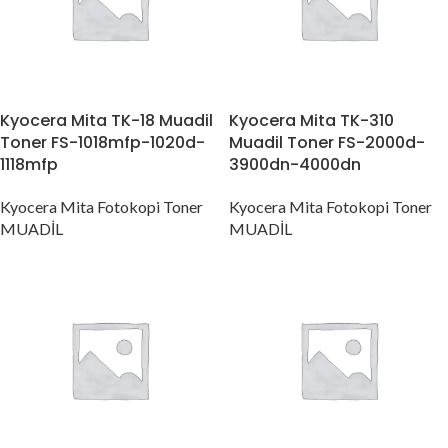
Kyocera Mita TK-18 Muadil
Kyocera Mita TK-310
Toner FS-1018mfp-1020d-
Muadil Toner FS-2000d-
1118mfp
3900dn-4000dn
Kyocera Mita Fotokopi Toner
Kyocera Mita Fotokopi Toner
MUADİL
MUADİL