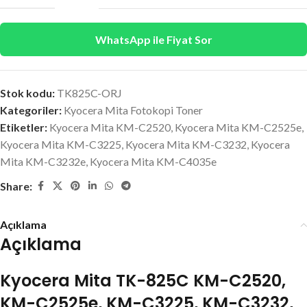
WhatsApp ile Fiyat Sor
Stok kodu:
TK825C-ORJ
Kategoriler:
Kyocera Mita Fotokopi Toner
Etiketler:
Kyocera Mita KM-C2520
,
Kyocera Mita KM-C2525e
,
Kyocera Mita KM-C3225
,
Kyocera Mita KM-C3232
,
Kyocera
Mita KM-C3232e
,
Kyocera Mita KM-C4035e
Share:
Açıklama
Açıklama
Kyocera Mita TK-825C KM-C2520,
KM-C2525e, KM-C3225, KM-C3232,