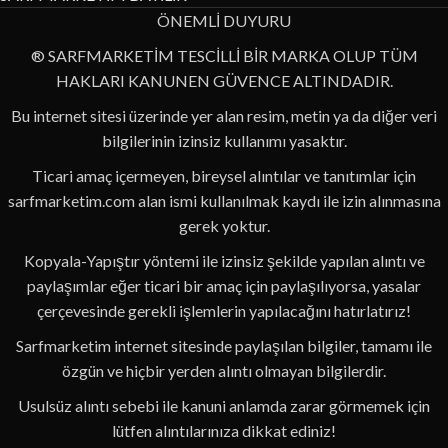
ÖNEMLİ DUYURU
® SARFMARKETİM TESCİLLİ BİR MARKA OLUP TÜM
HAKLARI KANUNEN GÜVENCE ALTINDADIR.
Bu internet sitesi üzerinde yer alan resim, metin ya da diğer veri
bilgilerinin izinsiz kullanımı yasaktır.
Ticari amaç içermeyen, bireysel alıntılar ve tanıtımlar için
sarfmarketim.com alan ismi kullanılmak kaydı ile izin alınmasına
gerek yoktur.
Kopyala-Yapıştır yöntemi ile izinsiz şekilde yapılan alıntı ve
paylaşımlar eğer ticari bir amaç için paylaşılıyorsa, yasalar
çerçevesinde gerekli işlemlerin yapılacağını hatırlatırız!
Sarfmarketim internet sitesinde paylaşılan bilgiler, tamamı ile
özgün ve hiçbir yerden alıntı olmayan bilgilerdir.
Usulsüz alıntı sebebi ile kanuni anlamda zarar görmemek için
lütfen alıntılarınıza dikkat ediniz!