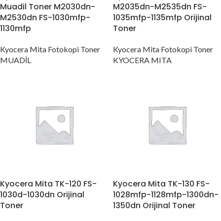
Muadil Toner M2030dn-
M2035dn-M2535dn FS-
M2530dn FS-1030mfp-
1035mfp-1135mfp Orijinal
1130mfp
Toner
Kyocera Mita Fotokopi Toner
Kyocera Mita Fotokopi Toner
MUADİL
KYOCERA MITA
Kyocera Mita TK-120 FS-
Kyocera Mita TK-130 FS-
1030d-1030dn Orijinal
1028mfp-1128mfp-1300dn-
Toner
1350dn Orijinal Toner