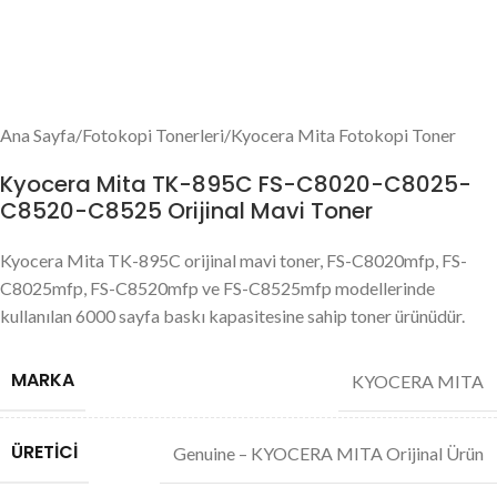
Ana Sayfa
/
Fotokopi Tonerleri
/
Kyocera Mita Fotokopi Toner
Kyocera Mita TK-895C FS-C8020-C8025-
C8520-C8525 Orijinal Mavi Toner
Kyocera Mita TK-895C orijinal mavi toner, FS-C8020mfp, FS-
C8025mfp, FS-C8520mfp ve FS-C8525mfp modellerinde
kullanılan 6000 sayfa baskı kapasitesine sahip toner ürünüdür.
MARKA
KYOCERA MITA
ÜRETICI
Genuine – KYOCERA MITA Orijinal Ürün