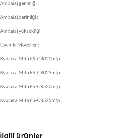
Ambalaj genişliği :
Ambalaj derinliği :
Ambalaj yüksekliği :
Uyumlu Modeller :
Kyocera Mita FS-C8020mfp
Kyocera Mita FS-C8025mfp
Kyocera Mita FS-C8520mfp
Kyocera Mita FS-C8525mfp
İlgili ürünler