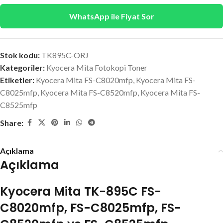
WhatsApp ile Fiyat Sor
Stok kodu:
TK895C-ORJ
Kategoriler:
Kyocera Mita Fotokopi Toner
Etiketler:
Kyocera Mita FS-C8020mfp
,
Kyocera Mita FS-
C8025mfp
,
Kyocera Mita FS-C8520mfp
,
Kyocera Mita FS-
C8525mfp
Share:
Açıklama
Açıklama
Kyocera Mita TK-895C FS-
C8020mfp, FS-C8025mfp, FS-