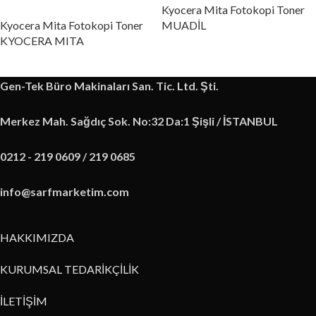
Kyocera Mita Fotokopi Toner
Kyocera Mita Fotokopi Toner
MUADİL
KYOCERA MITA
Gen-Tek Büro Makinaları San. Tic. Ltd. Şti.
Merkez Mah. Sağdıç Sok. No:32 Da:1 Şişli / İSTANBUL
0212 - 219 0609 / 219 0685
info@sarfmarketim.com
HAKKIMIZDA
KURUMSAL TEDARİKÇİLİK
İLETİŞİM