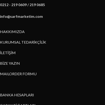
0212 - 219 0609 / 219 0685
info@sarfmarketim.com
HAKKIMIZDA
KURUMSAL TEDARİKÇİLİK
İLETİŞİM
BİZE YAZIN
MAILORDER FORMU
BANKA HESAPLARI