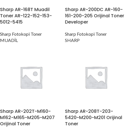
Sharp AR-168T Muadil
Sharp AR-200DC AR-160-
Toner AR-122-152-153-
161-200-205 Orijinal Toner
5012-5415
Developer
Sharp Fotokopi Toner
Sharp Fotokopi Toner
MUADİL
SHARP
Sharp AR-202T-M160-
Sharp AR-208T-203-
M162-M165-M205-M207
5420-M200-M201 Orijinal
Orijinal Toner
Toner