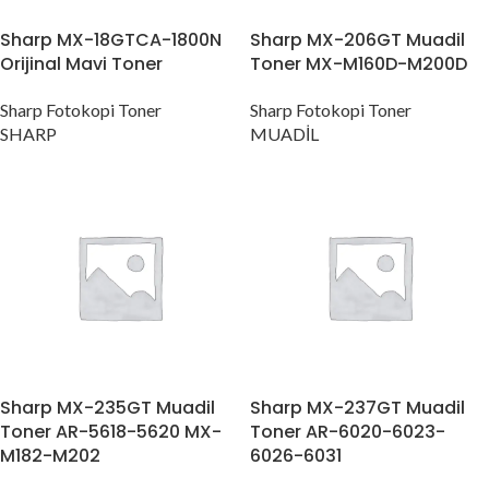
Sharp MX-18GTCA-1800N
Sharp MX-206GT Muadil
Orijinal Mavi Toner
Toner MX-M160D-M200D
Sharp Fotokopi Toner
Sharp Fotokopi Toner
SHARP
MUADİL
Sharp MX-235GT Muadil
Sharp MX-237GT Muadil
Toner AR-5618-5620 MX-
Toner AR-6020-6023-
M182-M202
6026-6031