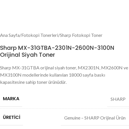
Ana Sayfa
/
Fotokopi Tonerleri
/
Sharp Fotokopi Toner
Sharp MX-31GTBA-2301N-2600N-3100N
Orijinal Siyah Toner
Sharp MX-31GTBA orijinal siyah toner, MX2301N, MX2600N ve
MX3100N modellerinde kullanılan 18000 sayfa baskı
kapasitesine sahip toner ürünüdür.
MARKA
SHARP
ÜRETICI
Genuine – SHARP Orijinal Ürün