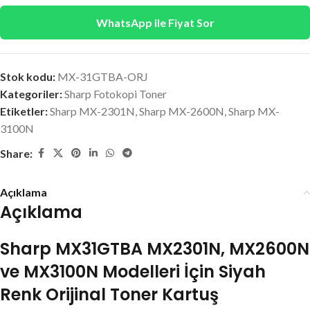
WhatsApp ile Fiyat Sor
Stok kodu:
MX-31GTBA-ORJ
Kategoriler:
Sharp Fotokopi Toner
Etiketler:
Sharp MX-2301N
,
Sharp MX-2600N
,
Sharp MX-
3100N
Share:
Açıklama
Açıklama
Sharp MX31GTBA MX2301N, MX2600N
ve MX3100N Modelleri İçin Siyah
Renk Orijinal Toner Kartuş