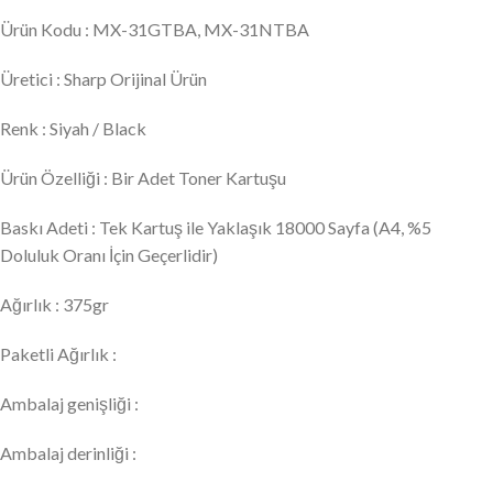
Ürün Kodu : MX-31GTBA, MX-31NTBA
Üretici : Sharp Orijinal Ürün
Renk : Siyah / Black
Ürün Özelliği : Bir Adet Toner Kartuşu
Baskı Adeti : Tek Kartuş ile Yaklaşık 18000 Sayfa (A4, %5
Doluluk Oranı İçin Geçerlidir)
Ağırlık : 375gr
Paketli Ağırlık :
Ambalaj genişliği :
Ambalaj derinliği :