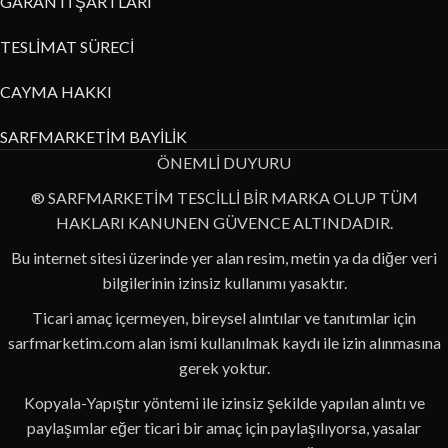
GARANTİ ŞARTLARI
TESLİMAT SÜRECİ
CAYMA HAKKI
SARFMARKETİM BAYİLİK
ÖNEMLİ DUYURU
® SARFMARKETİM TESCİLLİ BİR MARKA OLUP TÜM
HAKLARI KANUNEN GÜVENCE ALTINDADIR.
Bu internet sitesi üzerinde yer alan resim, metin ya da diğer veri
bilgilerinin izinsiz kullanımı yasaktır.
Ticari amaç içermeyen, bireysel alıntılar ve tanıtımlar için
sarfmarketim.com alan ismi kullanılmak kaydı ile izin alınmasına
gerek yoktur.
Kopyala-Yapıştır yöntemi ile izinsiz şekilde yapılan alıntı ve
paylaşımlar eğer ticari bir amaç için paylaşılıyorsa, yasalar