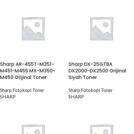
Sharp AR-455T-M351-
Sharp DX-25GTBA
M451-M455 MX-M350-
DX2000-DX2500 Orijinal
M450 Orijinal Toner
Siyah Toner
Sharp Fotokopi Toner
Sharp Fotokopi Toner
SHARP
SHARP