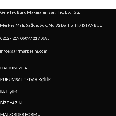
Gen-Tek Büro Makinaları San. Tic. Ltd. Şti.
Merkez Mah. Sağdıç Sok. No:32 Da:1 Şişli / İSTANBUL
0212 - 219 0609 / 219 0685
info@sarfmarketim.com
HAKKIMIZDA
KURUMSAL TEDARİKÇİLİK
İLETİŞİM
BİZE YAZIN
MAILORDER FORMU