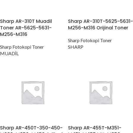
Sharp AR-310T Muadil
Sharp AR-310T-5625-5631-
Toner AR-5625-5631-
M256-M316 Orijinal Toner
M256-M316
Sharp Fotokopi Toner
Sharp Fotokopi Toner
SHARP
MUADİL
Sharp AR-450T-350-450-
Sharp AR-455T-M351-