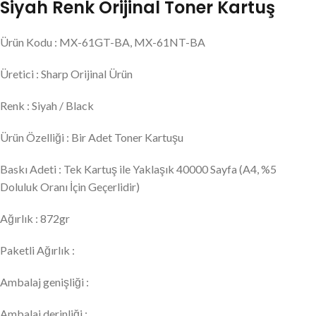
Siyah Renk Orijinal Toner Kartuş
Ürün Kodu : MX-61GT-BA, MX-61NT-BA
Üretici : Sharp Orijinal Ürün
Renk : Siyah / Black
Ürün Özelliği : Bir Adet Toner Kartuşu
Baskı Adeti : Tek Kartuş ile Yaklaşık 40000 Sayfa (A4, %5
Doluluk Oranı İçin Geçerlidir)
Ağırlık : 872gr
Paketli Ağırlık :
Ambalaj genişliği :
Ambalaj derinliği :