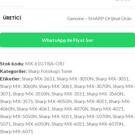
ÜRETICI
Genuine – SHARP Orijinal Ürün
WhatsApp ile Fiyat Sor
Stok kodu:
MX-61GTBA-ORJ
Kategoriler:
Sharp Fotokopi Toner
Etiketler:
Sharp MX-2651
,
Sharp MX-3050N
,
Sharp MX-3051
,
Sharp MX-3060N
,
Sharp MX-3061
,
Sharp MX-3070N
,
Sharp MX-
3071
,
Sharp MX-3550N
,
Sharp MX-3551
,
Sharp MX-3560N
,
Sharp MX-3571
,
Sharp MX-4050N
,
Sharp MX-4051
,
Sharp MX-
4060N
,
Sharp MX-4061
,
Sharp MX-4070N
,
Sharp MX-4071
,
Sharp MX-5050N
,
Sharp MX-5051
,
Sharp MX-5070N
,
Sharp MX-
5071
,
Sharp MX-6050N
,
Sharp MX-6051
,
Sharp MX-6070N
,
Sharp MX-6071