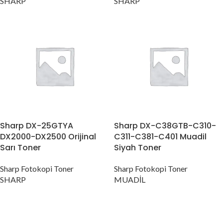
SHARP
SHARP
Sharp DX-25GTYA
Sharp DX-C38GTB-C310-
DX2000-DX2500 Orijinal
C311-C381-C401 Muadil
Sarı Toner
Siyah Toner
Sharp Fotokopi Toner
Sharp Fotokopi Toner
SHARP
MUADİL