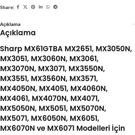
Share:
Açıklama
Açıklama
Sharp MX61GTBA MX2651, MX3050N,
MX3051, MX3060N, MX3061,
MX3070N, MX3071, MX3550N,
MX3551, MX3560N, MX3571,
MX4050N, MX4051, MX4060N,
MX4061, MX4070N, MX4071,
MX5050N, MX5051, MX5070N,
MX5071, MX6050N, MX6051,
MX6070N ve MX6071 Modelleri İçin