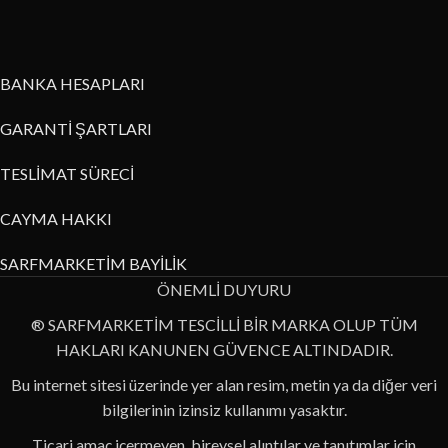
BANKA HESAPLARI
GARANTİ ŞARTLARI
TESLİMAT SÜRECİ
CAYMA HAKKI
SARFMARKETİM BAYİLİK
ÖNEMLİ DUYURU
® SARFMARKETİM TESCİLLİ BİR MARKA OLUP TÜM
HAKLARI KANUNEN GÜVENCE ALTINDADIR.
Bu internet sitesi üzerinde yer alan resim, metin ya da diğer veri
bilgilerinin izinsiz kullanımı yasaktır.
Ticari amaç içermeyen, bireysel alıntılar ve tanıtımlar için